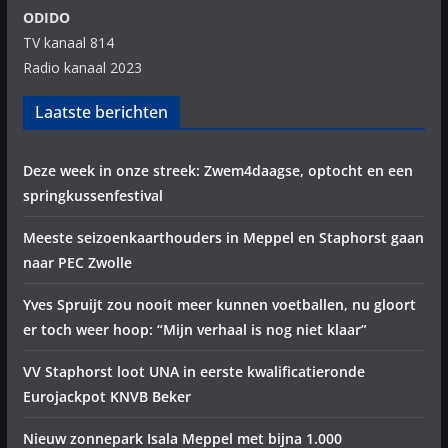
ODIDO
TV kanaal 814
Radio kanaal 2023
Laatste berichten
Deze week in onze streek: Zwem4daagse, optocht en een
springkussenfestival
Meeste seizoenkaarthouders in Meppel en Staphorst gaan
naar PEC Zwolle
Yves Spruijt zou nooit meer kunnen voetballen, nu gloort
er toch weer hoop: “Mijn verhaal is nog niet klaar”
VV Staphorst loot UNA in eerste kwalificatieronde
Eurojackpot KNVB Beker
Nieuw zonnepark Isala Meppel met bijna 1.000