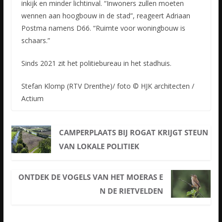
inkijk en minder lichtinval. “Inwoners zullen moeten
wennen aan hoogbouw in de stad”, reageert Adriaan
Postma namens D66. “Ruimte voor woningbouw is
schaars.”
Sinds 2021 zit het politiebureau in het stadhuis.
Stefan Klomp (RTV Drenthe)/ foto © HJK architecten /
Actium
CAMPERPLAATS BIJ ROGAT KRIJGT STEUN
VAN LOKALE POLITIEK
ONTDEK DE VOGELS VAN HET MOERAS E
N DE RIETVELDEN