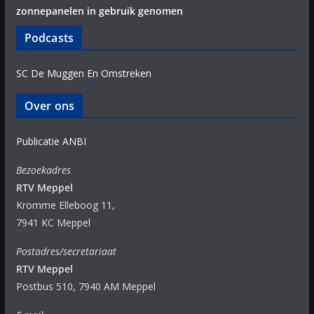
zonnepanelen in gebruik genomen
Podcasts
SC De Muggen En Omstreken
Over ons
Publicatie ANBI
Bezoekadres
RTV Meppel
Kromme Elleboog 11,
7941 KC Meppel
Postadres/secretariaat
RTV Meppel
Postbus 510, 7940 AM Meppel