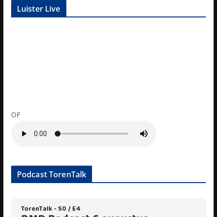
Luister Live
OF
Podcast TorenTalk