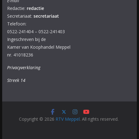
E-mail
Redactie:
redactie
Secretariaat:
secretariaat
Telefoon:
0522-241404 – 0522-241403
Ingeschreven bij de
Kamer van Koophandel Meppel
nr. 41018236
Privacyverklaring
Streek 14
Copyright © 2026
RTV Meppel
. All rights reserved.