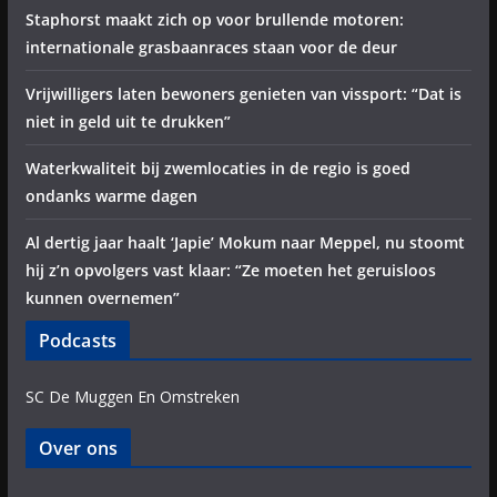
Staphorst maakt zich op voor brullende motoren:
internationale grasbaanraces staan voor de deur
Vrijwilligers laten bewoners genieten van vissport: “Dat is
niet in geld uit te drukken”
Waterkwaliteit bij zwemlocaties in de regio is goed
ondanks warme dagen
Al dertig jaar haalt ‘Japie’ Mokum naar Meppel, nu stoomt
hij z’n opvolgers vast klaar: “Ze moeten het geruisloos
kunnen overnemen”
Podcasts
SC De Muggen En Omstreken
Over ons