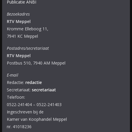
Publicatie ANBI
Bezoekadres
RTV Meppel
Kromme Elleboog 11,
7941 KC Meppel
Postadres/secretariaat
RTV Meppel
Postbus 510, 7940 AM Meppel
E-mail
Redactie:
redactie
Secretariaat:
secretariaat
Telefoon:
0522-241404 – 0522-241403
Ingeschreven bij de
Kamer van Koophandel Meppel
nr. 41018236