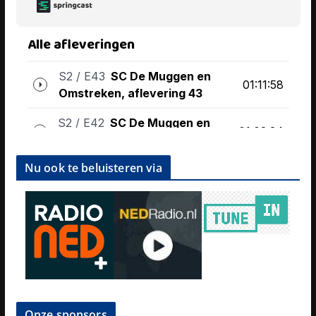
Nu ook te beluisteren via
Onze sponsors