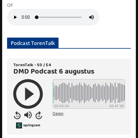
OF
Podcast TorenTalk