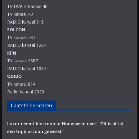
TV DVB-C kanaal 40
TV kanaal 40
RADIO kanaal 915
SOLCON
TV kanaal 787
RADIO kanaal 1287
KPN
TV kanaal 1387
RADIO kanaal 1087
ODIDO
TV kanaal 814
Radio kanaal 2023
Laatste berichten
Luxor neemt bioscoop in Hoogeveen over: “Dit is altijd
een topbioscoop geweest”