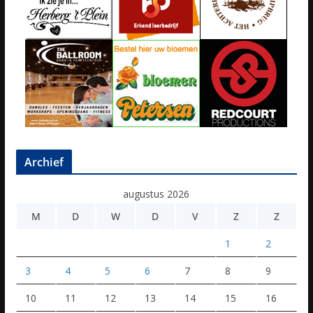
Archief
augustus 2026
M
D
W
D
V
Z
Z
1
2
3
4
5
6
7
8
9
10
11
12
13
14
15
16