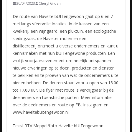
30/04/2023
Cheryl Groen
De route van Havelte bUITengewoon gaat op 6 en 7
mei langs sfeervolle locaties. In de kassen van een
kwekerij, een wijngaard, een pluktuin, een ecologische
kledingzaak, de Havelter molen en een
distilleerderij
ontmoet u diverse ondernemers en kunt u
kennismaken met hun bUITengewone producten. Een
vrolijk voorjaarsevenement om heerlijk ontspannen
nieuwe ervaringen op te doen, producten en diensten
te bekijken en te proeven van wat de ondernemers u te
bieden hebben. De deuren staan voor u open van 13.00
tot 17.00 uur. De flyer met route is verkrijgbaar bij de
deelnemers en toeristische punten. Meer informatie
over de deelnemers en route op FB, Instagram en
www.haveltebuitengewoon.nl
Tekst RTV Meppel/foto Havelte bUITengewoon