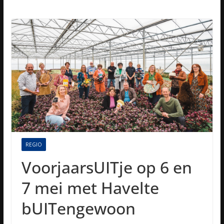
REGIO
VoorjaarsUITje op 6 en
7 mei met Havelte
bUITengewoon