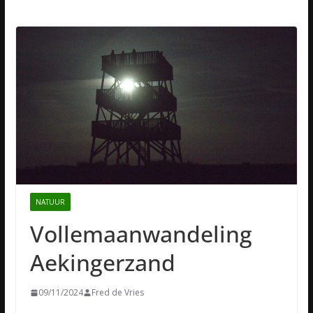
NATUUR
Vollemaanwandeling
Aekingerzand
09/11/2024
Fred de Vries