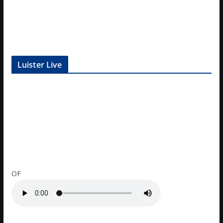
Luister Live
OF