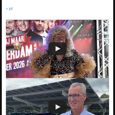
« jul