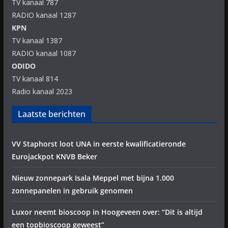
TV kanaal 787
RADIO kanaal 1287
KPN
TV kanaal 1387
RADIO kanaal 1087
ODIDO
TV kanaal 814
Radio kanaal 2023
Laatste berichten
VV Staphorst loot UNA in eerste kwalificatieronde
Eurojackpot KNVB Beker
Nieuw zonnepark Isala Meppel met bijna 1.000
zonnepanelen in gebruik genomen
Luxor neemt bioscoop in Hoogeveen over: “Dit is altijd
een topbioscoop geweest”