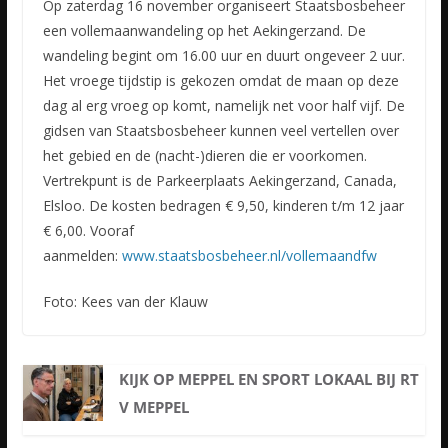
Op zaterdag 16 november organiseert Staatsbosbeheer
een vollemaanwandeling op het Aekingerzand. De
wandeling begint om 16.00 uur en duurt ongeveer 2 uur.
Het vroege tijdstip is gekozen omdat de maan op deze
dag al erg vroeg op komt, namelijk net voor half vijf. De
gidsen van Staatsbosbeheer kunnen veel vertellen over
het gebied en de (nacht-)dieren die er voorkomen.
Vertrekpunt is de Parkeerplaats Aekingerzand, Canada,
Elsloo. De kosten bedragen € 9,50, kinderen t/m 12 jaar
€ 6,00. Vooraf
aanmelden:
www.staatsbosbeheer.nl/vollemaandfw
Foto: Kees van der Klauw
KIJK OP MEPPEL EN SPORT LOKAAL BIJ RT
V MEPPEL