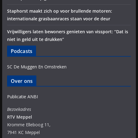
Staphorst maakt zich op voor brullende motoren:
internationale grasbaanraces staan voor de deur
Vrijwilligers laten bewoners genieten van vissport: “Dat is
niet in geld uit te drukken”
Podcasts
SC De Muggen En Omstreken
Over ons
Publicatie ANBI
Bezoekadres
RTV Meppel
Kromme Elleboog 11,
7941 KC Meppel