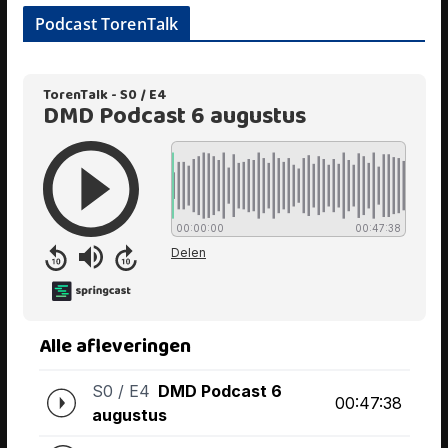
Podcast TorenTalk