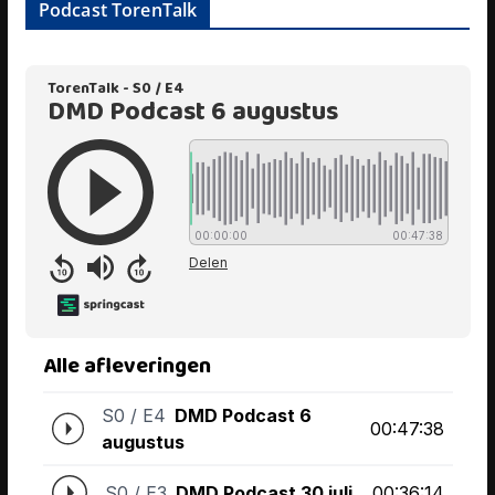
Podcast TorenTalk