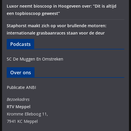
Luxor neemt bioscoop in Hoogeveen over: “Dit is altijd
een topbioscoop geweest”
Staphorst maakt zich op voor brullende motoren:
internationale grasbaanraces staan voor de deur
Podcasts
SC De Muggen En Omstreken
Over ons
Publicatie ANBI
Bezoekadres
RTV Meppel
Kromme Elleboog 11,
7941 KC Meppel