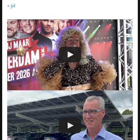
« jul