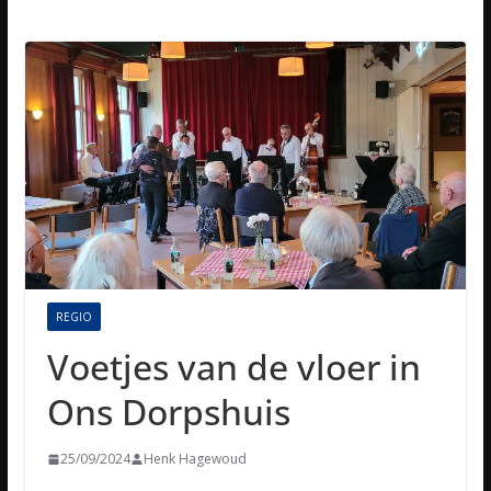
REGIO
Voetjes van de vloer in
Ons Dorpshuis
25/09/2024
Henk Hagewoud