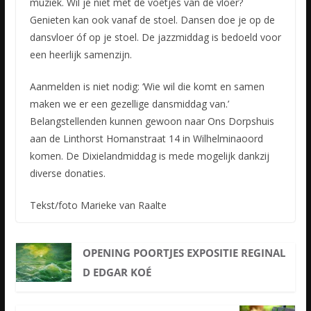
muziek. Wil je niet met de voetjes van de vloer?
Genieten kan ook vanaf de stoel. Dansen doe je op de
dansvloer óf op je stoel. De jazzmiddag is bedoeld voor
een heerlijk samenzijn.
Aanmelden is niet nodig: ‘Wie wil die komt en samen
maken we er een gezellige dansmiddag van.’
Belangstellenden kunnen gewoon naar Ons Dorpshuis
aan de Linthorst Homanstraat 14 in Wilhelminaoord
komen. De Dixielandmiddag is mede mogelijk dankzij
diverse donaties.
Tekst/foto Marieke van Raalte
OPENING POORTJES EXPOSITIE REGINAL
D EDGAR KOÉ