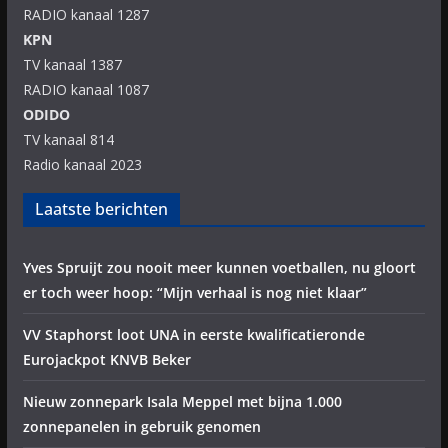
RADIO kanaal 1287
KPN
TV kanaal 1387
RADIO kanaal 1087
ODIDO
TV kanaal 814
Radio kanaal 2023
Laatste berichten
Yves Spruijt zou nooit meer kunnen voetballen, nu gloort
er toch weer hoop: “Mijn verhaal is nog niet klaar”
VV Staphorst loot UNA in eerste kwalificatieronde
Eurojackpot KNVB Beker
Nieuw zonnepark Isala Meppel met bijna 1.000
zonnepanelen in gebruik genomen