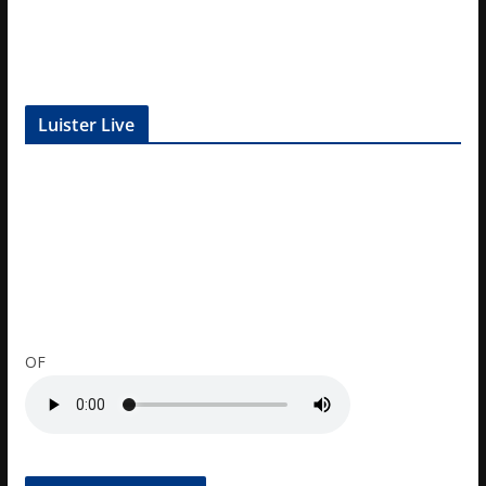
Luister Live
OF