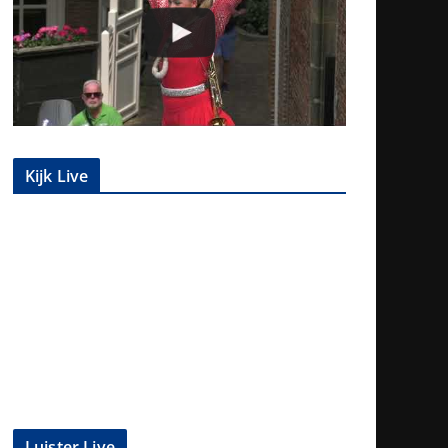
Kijk Live
Luister Live