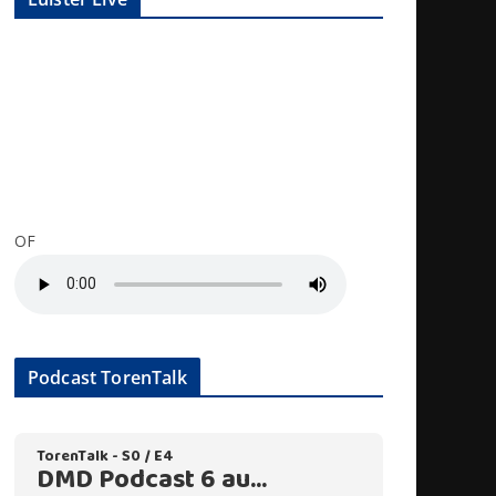
OF
Podcast TorenTalk