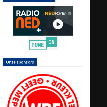
Onze sponsors