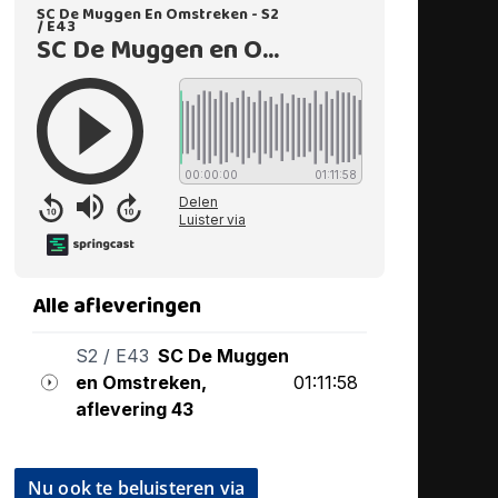
Nu ook te beluisteren via