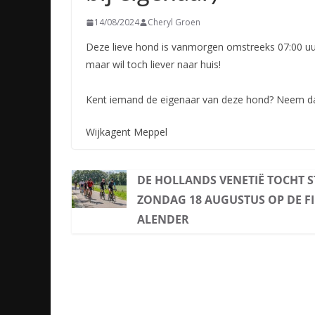
14/08/2024
Cheryl Groen
Deze lieve hond is vanmorgen omstreeks 07:00 uur 
maar wil toch liever naar huis!
Kent iemand de eigenaar van deze hond? Neem d
Wijkagent Meppel
DE HOLLANDS VENETIË TOCHT 
ZONDAG 18 AUGUSTUS OP DE FI
ALENDER