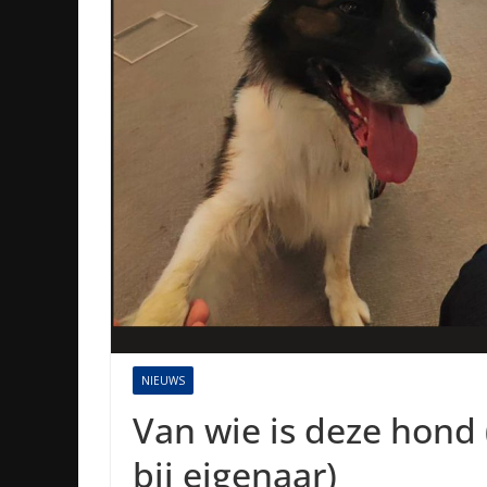
NIEUWS
Van wie is deze hond 
bij eigenaar)