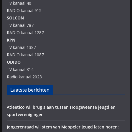
TV kanaal 40
RADIO kanaal 915
SOLCON
TV kanaal 787
RADIO kanaal 1287
KPN
TV kanaal 1387
RADIO kanaal 1087
ODIDO
TV kanaal 814
Radio kanaal 2023
Laatste berichten
Atleetico wil brug slaan tussen Hoogeveense jeugd en
sportverenigingen
Jongerenraad wil stem van Meppeler jeugd laten horen: