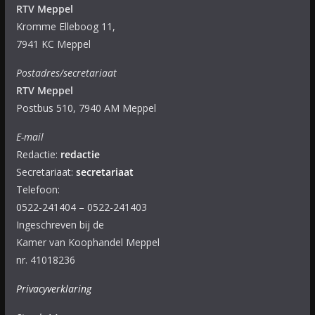
RTV Meppel
Kromme Elleboog 11,
7941 KC Meppel
Postadres/secretariaat
RTV Meppel
Postbus 510, 7940 AM Meppel
E-mail
Redactie:
redactie
Secretariaat:
secretariaat
Telefoon:
0522-241404 – 0522-241403
Ingeschreven bij de
Kamer van Koophandel Meppel
nr. 41018236
Privacyverklaring