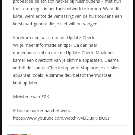
probeerde de ethisch hacker bij huishoudens – met hun
toestemming – in het thuisnetwerk te komen. Waar dit
lukte, werd er tot de verrassing van de huishoudens een
kerstkaart geprint die je niet wilt ontvangen.
Voorkom een hack, doe de Update-Check
Wil je meer informatie en tips? Ga dan naar
doejeupdates.nl en doe de Update-Check. Maak per
kamer een overzicht van je slimme apparaten. Daarna
vertelt de Update-Check stap voor stap hoe je elk slim
apparaat, zoals je slimme deurbel tot thermostaat,
kunt updaten.
Ministerie van EZK
Ethische hacker aan het werk:
https://www.youtube.com/watch?v=ElDuqKHxUSs