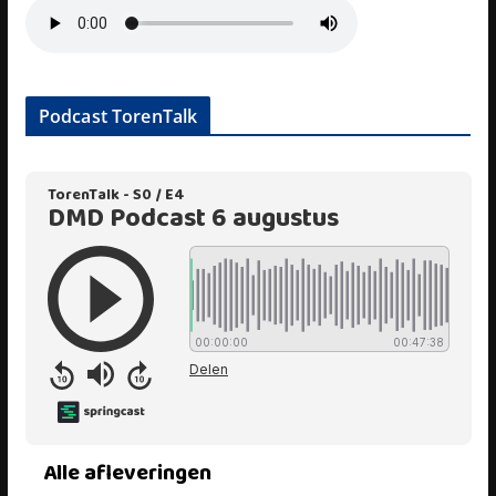
Podcast TorenTalk