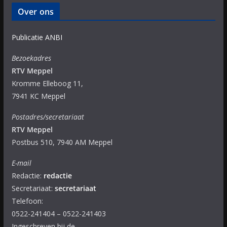
Over ons
Publicatie ANBI
Bezoekadres
RTV Meppel
Kromme Elleboog 11,
7941 KC Meppel
Postadres/secretariaat
RTV Meppel
Postbus 510, 7940 AM Meppel
E-mail
Redactie:
redactie
Secretariaat:
secretariaat
Telefoon:
0522-241404 – 0522-241403
Ingeschreven bij de