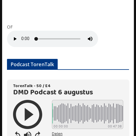
OF
Podcast TorenTalk