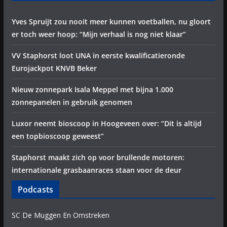
Yves Spruijt zou nooit meer kunnen voetballen, nu gloort
er toch weer hoop: “Mijn verhaal is nog niet klaar”
VV Staphorst loot UNA in eerste kwalificatieronde
Eurojackpot KNVB Beker
Nieuw zonnepark Isala Meppel met bijna 1.000
zonnepanelen in gebruik genomen
Luxor neemt bioscoop in Hoogeveen over: “Dit is altijd
een topbioscoop geweest”
Staphorst maakt zich op voor brullende motoren:
internationale grasbaanraces staan voor de deur
Podcasts
SC De Muggen En Omstreken