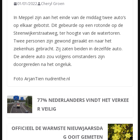
01/01/2022
Cheryl Groen
In Meppel zijn aan het einde van de middag twee auto’s
op elkaar gebotst. Dit gebeurde op een rotonde op de
Steenwijkerstraatweg, ter hoogte van de watertoren.
Twee personen zijn gewond geraakt en naar
het
ziekenhuis gebracht. Zij zaten beiden in dezelfde auto.
De andere auto zou volgens omstanders zijn
doorgereden na het ongeluk.
Foto ArjanTien nudrenthe.nl
77% NEDERLANDERS VINDT HET VERKEE
R VEILIG
OFFICIEEL DE WARMSTE NIEUWJAARSDA
G OOIT GEMETEN