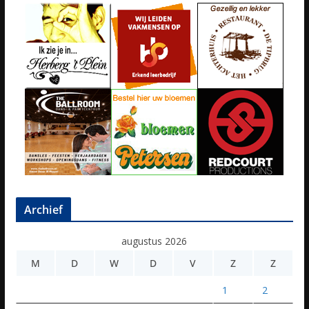
Archief
augustus 2026
M
D
W
D
V
Z
Z
1
2