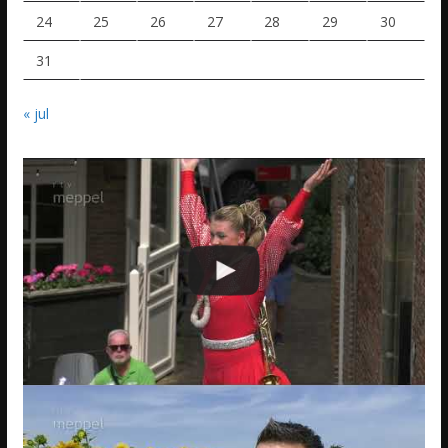
24
25
26
27
28
29
30
31
« jul