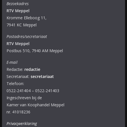
Bezoekadres
RTV Meppel
Kromme Elleboog 11,
7941 KC Meppel
Postadres/secretariaat
RTV Meppel
Postbus 510, 7940 AM Meppel
E-mail
Redactie:
redactie
Secretariaat:
secretariaat
Telefoon:
0522-241404 – 0522-241403
Ingeschreven bij de
Kamer van Koophandel Meppel
nr. 41018236
Privacyverklaring