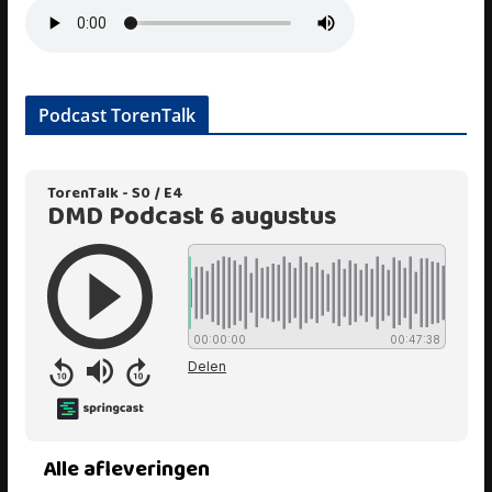
Podcast TorenTalk