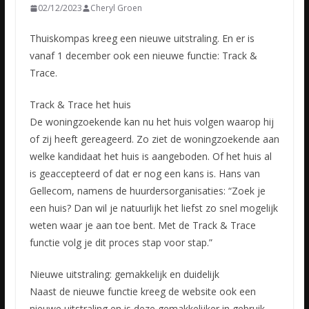
02/12/2023
Cheryl Groen
Thuiskompas kreeg een nieuwe uitstraling. En er is
vanaf 1 december ook een nieuwe functie: Track &
Trace.
Track & Trace het huis
De woningzoekende kan nu het huis volgen waarop hij
of zij heeft gereageerd.
Zo ziet de woningzoekende aan
welke kandidaat het huis is aangeboden. Of het huis al
is geaccepteerd of dat er nog een kans is. Hans van
Gellecom, namens de huurdersorganisaties: “Zoek je
een huis? Dan wil je natuurlijk het liefst zo snel mogelijk
weten waar je aan toe bent. Met de Track & Trace
functie volg je dit proces stap voor stap.”
Nieuwe uitstraling: gemakkelijk en duidelijk
Naast de nieuwe functie kreeg de website ook een
nieuwe uitstraling en is deze gemakkelijker in gebruik.