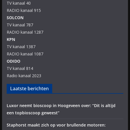
TV kanaal 40
RADIO kanaal 915
SOLCON
TV kanaal 787
RADIO kanaal 1287
KPN
TV kanaal 1387
RADIO kanaal 1087
ODIDO
TV kanaal 814
Radio kanaal 2023
Laatste berichten
Luxor neemt bioscoop in Hoogeveen over: “Dit is altijd
een topbioscoop geweest”
Staphorst maakt zich op voor brullende motoren: