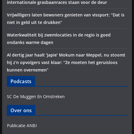
internationale grasbaanraces staan voor de deur
Vrijwilligers laten bewoners genieten van vissport: “Dat is
niet in geld uit te drukken”
Waterkwaliteit bij zwemlocaties in de regio is goed
ondanks warme dagen
Al dertig jaar haalt ‘Japie’ Mokum naar Meppel, nu stoomt
hij z’n opvolgers vast klaar: “Ze moeten het geruisloos
kunnen overnemen”
Podcasts
SC De Muggen En Omstreken
Over ons
Publicatie ANBI