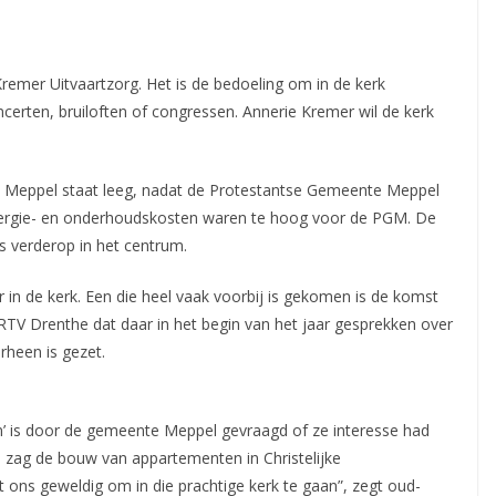
remer Uitvaartzorg. Het is de bedoeling om in de kerk
ncerten, bruiloften of congressen. Annerie Kremer
wil de kerk
n Meppel staat leeg, nadat de Protestantse Gemeente Meppel
ergie- en onderhoudskosten waren te hoog voor de PGM. De
ts verderop in het centrum.
 in de kerk. Een die heel vaak voorbij is gekomen is de komst
 RTV Drenthe dat daar in het begin van het jaar gesprekken over
rheen is gezet.
n’ is door de gemeente Meppel gevraagd of ze interesse had
 zag de bouw van appartementen in Christelijke
kt ons geweldig om in die prachtige kerk te gaan”, zegt oud-