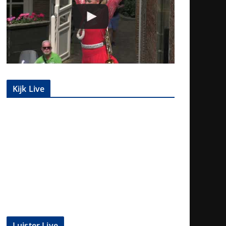
Kijk Live
Luister Live