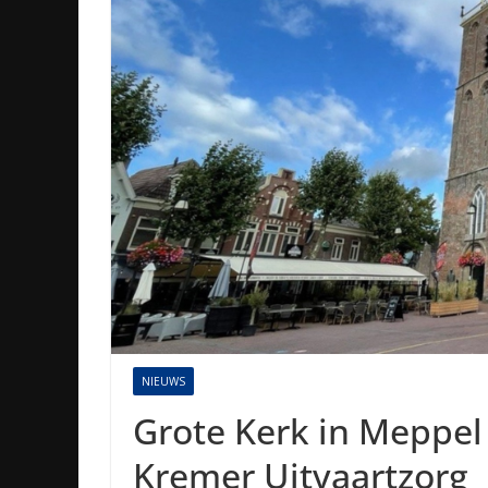
NIEUWS
Grote Kerk in Meppel
Kremer Uitvaartzorg