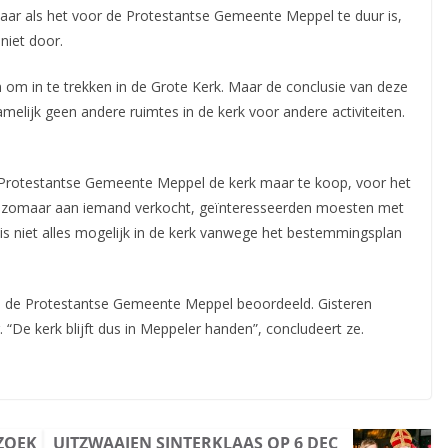
Maar als het voor de Protestantse Gemeente Meppel te duur is,
niet door.
m in te trekken in de Grote Kerk. Maar de conclusie van deze
namelijk geen andere ruimtes in de kerk voor andere activiteiten.
de Protestantse Gemeente Meppel de kerk maar te koop, voor het
et zomaar aan iemand verkocht, geïnteresseerden moesten met
s niet alles mogelijk in de kerk vanwege het bestemmingsplan
an de Protestantse Gemeente Meppel beoordeeld. Gisteren
De kerk blijft dus in Meppeler handen”, concludeert ze.
ZOEK
UITZWAAIEN SINTERKLAAS OP 6 DEC