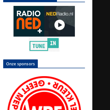
Onze sponsors