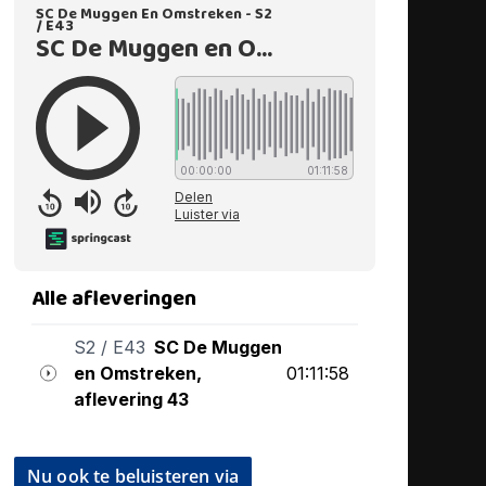
Nu ook te beluisteren via