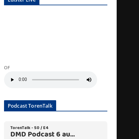
OF
Podcast TorenTalk