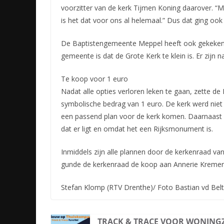
voorzitter van de kerk Tijmen Koning daarover. “
is het dat voor ons al helemaal.” Dus dat ging ook 
De Baptistengemeente Meppel heeft ook gekeken o
gemeente is dat de Grote Kerk te klein is. Er zijn 
Te koop voor 1 euro
Nadat alle opties verloren leken te gaan, zette 
symbolische bedrag van 1 euro. De kerk werd ni
een passend plan voor de kerk komen. Daarnaast i
dat er ligt en omdat het een Rijksmonument is.
Inmiddels zijn alle plannen door de kerkenraad v
gunde de kerkenraad de koop aan Annerie Kremer. “
Stefan Klomp (RTV Drenthe)/ Foto Bastian vd Belt
TRACK & TRACE VOOR WONING