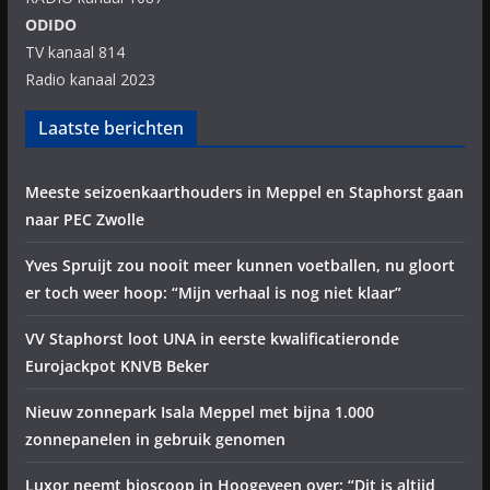
ODIDO
TV kanaal 814
Radio kanaal 2023
Laatste berichten
Meeste seizoenkaarthouders in Meppel en Staphorst gaan
naar PEC Zwolle
Yves Spruijt zou nooit meer kunnen voetballen, nu gloort
er toch weer hoop: “Mijn verhaal is nog niet klaar”
VV Staphorst loot UNA in eerste kwalificatieronde
Eurojackpot KNVB Beker
Nieuw zonnepark Isala Meppel met bijna 1.000
zonnepanelen in gebruik genomen
Luxor neemt bioscoop in Hoogeveen over: “Dit is altijd