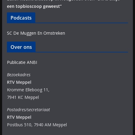
een topbioscoop geweest”
Podcasts
SC De Muggen En Omstreken
Over ons
Publicatie ANBI
Bezoekadres
RTV Meppel
Kromme Elleboog 11,
7941 KC Meppel
Postadres/secretariaat
RTV Meppel
Postbus 510, 7940 AM Meppel