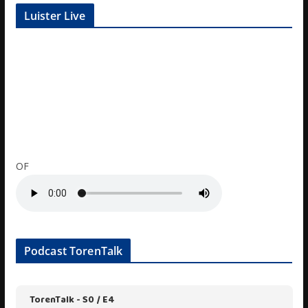
Luister Live
OF
Podcast TorenTalk