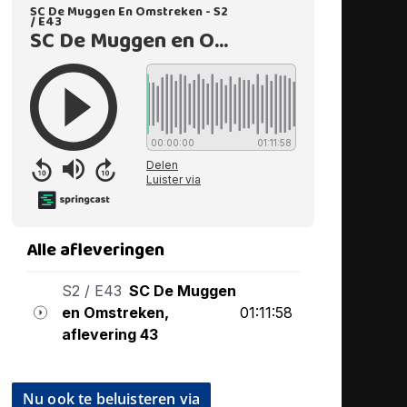
Nu ook te beluisteren via