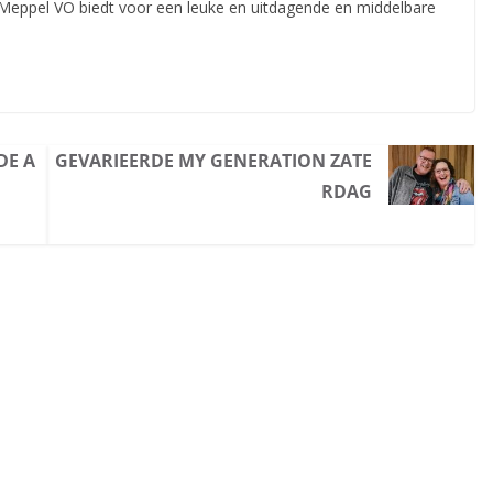
Meppel VO biedt voor een leuke en uitdagende en middelbare
DE A
GEVARIEERDE MY GENERATION ZATE
RDAG