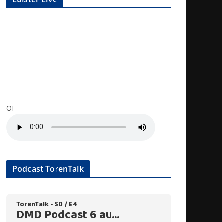
OF
Podcast TorenTalk