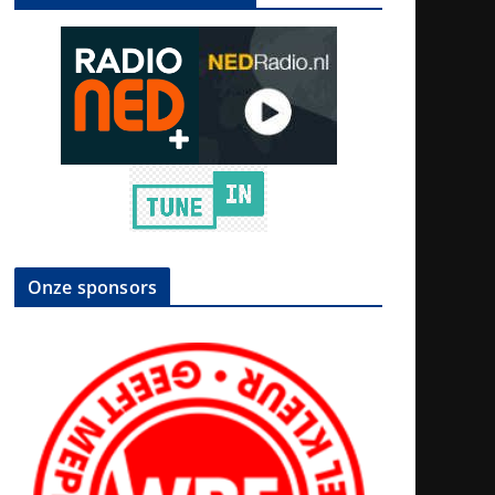
Onze sponsors