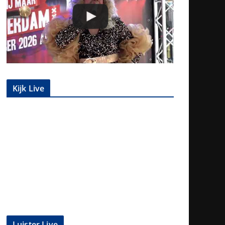
Kijk Live
Luister Live