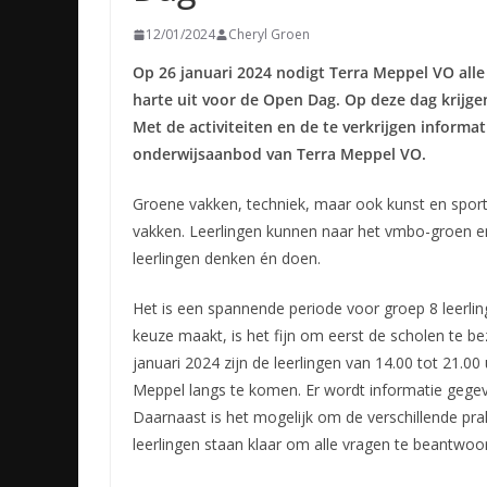
12/01/2024
Cheryl Groen
Op 26 januari 2024 nodigt Terra Meppel VO alle
harte uit voor de Open Dag. Op deze dag krijge
Met de activiteiten en de te verkrijgen inform
onderwijsaanbod van Terra Meppel VO.
Groene vakken, techniek, maar ook kunst en spor
vakken. Leerlingen kunnen naar het vmbo-groen e
leerlingen denken én doen.
Het is een spannende periode voor groep 8 leerlin
keuze maakt, is het fijn om eerst de scholen te 
januari 2024 zijn de leerlingen van 14.00 tot 21
Meppel langs te komen. Er wordt informatie geg
Daarnaast is het mogelijk om de verschillende pra
leerlingen staan klaar om alle vragen te beantwo