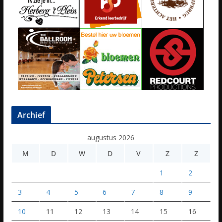
Archief
augustus 2026
M
D
W
D
V
Z
Z
1
2
3
4
5
6
7
8
9
10
11
12
13
14
15
16