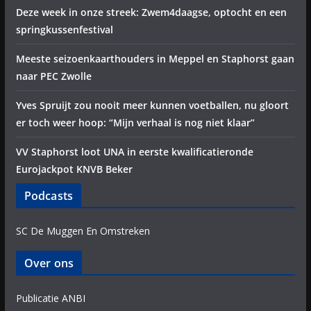
Deze week in onze streek: Zwem4daagse, optocht en een
springkussenfestival
Meeste seizoenkaarthouders in Meppel en Staphorst gaan
naar PEC Zwolle
Yves Spruijt zou nooit meer kunnen voetballen, nu gloort
er toch weer hoop: “Mijn verhaal is nog niet klaar”
VV Staphorst loot UNA in eerste kwalificatieronde
Eurojackpot KNVB Beker
Podcasts
SC De Muggen En Omstreken
Over ons
Publicatie ANBI