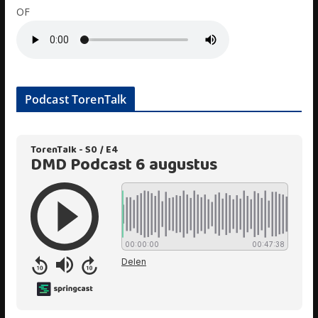
OF
Podcast TorenTalk