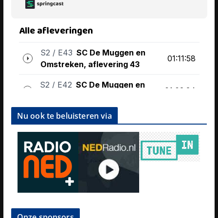
Nu ook te beluisteren via
Onze sponsors