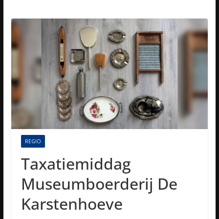
REGIO
Taxatiemiddag
Museumboerderij De
Karstenhoeve