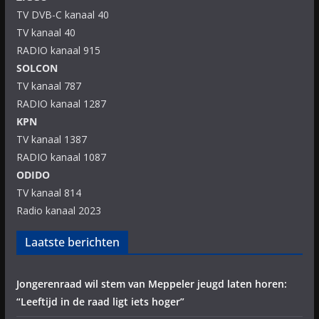
TV DVB-C kanaal 40
TV kanaal 40
RADIO kanaal 915
SOLCON
TV kanaal 787
RADIO kanaal 1287
KPN
TV kanaal 1387
RADIO kanaal 1087
ODIDO
TV kanaal 814
Radio kanaal 2023
Laatste berichten
Jongerenraad wil stem van Meppeler jeugd laten horen:
“Leeftijd in de raad ligt iets hoger”