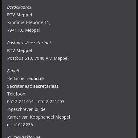
Bezoekadres
RTV Meppel
Kromme Elleboog 11,
7941 KC Meppel
Postadres/secretariaat
RTV Meppel
Postbus 510, 7940 AM Meppel
E-mail
Redactie:
redactie
Secretariaat:
secretariaat
Telefoon:
0522-241404 – 0522-241403
Ingeschreven bij de
Kamer van Koophandel Meppel
nr. 41018236
Privacyverklaring