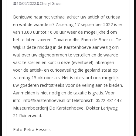
10/09/2022
Cheryl Groen
Benieuwd naar het verhaal achter uw antiek of curiosa
en wat de waarde is? Zaterdag 17 september 2022 is er
van 13.00 uur tot 16.00 uur weer de mogelijkheid om
het te laten taxeren. Taxateur dhr. Enno
de Boer uit De
Wijk is deze middag in de Karstenhoeve aanwezig om
wat over uw eigendommen te vertellen en de waarde
vast te stellen en kunt u deze (eventueel) inbrengen
voor de antiek- en curiosaveiling die gepland staat op
zaterdag 15 oktober a.s. Het is uiteraard ook mogelijk
uw goederen rechtstreeks voor de veiling aan te bieden.
Aanmelden is niet nodig en de taxatie is gratis. Voor
info: info@karstenhoeve.nl of telefonisch: 0522-481447.
Museumboerderij De Karstenhoeve, Dokter Larijweg
21 Ruinerwold.
Foto Petra Hessels