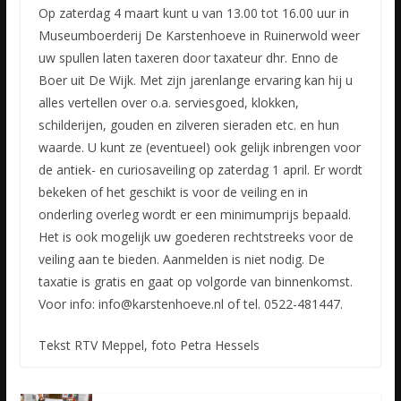
Op zaterdag 4 maart kunt u van 13.00 tot 16.00 uur in
Museumboerderij De Karstenhoeve in Ruinerwold weer
uw spullen laten taxeren door taxateur dhr. Enno de
Boer uit De Wijk. Met zijn jarenlange ervaring
kan hij u
alles vertellen over o.a. serviesgoed, klokken,
schilderijen, gouden en zilveren sieraden etc. en hun
waarde. U kunt ze (eventueel) ook gelijk inbrengen voor
de antiek- en curiosaveiling op zaterdag 1 april. Er wordt
bekeken of het geschikt is voor de veiling en in
onderling overleg wordt er een minimumprijs bepaald.
Het is ook mogelijk uw goederen rechtstreeks voor de
veiling aan te bieden. Aanmelden is niet nodig. De
taxatie is gratis en gaat op volgorde van binnenkomst.
Voor info: info@karstenhoeve.nl of tel. 0522-481447.
Tekst RTV Meppel, foto Petra Hessels