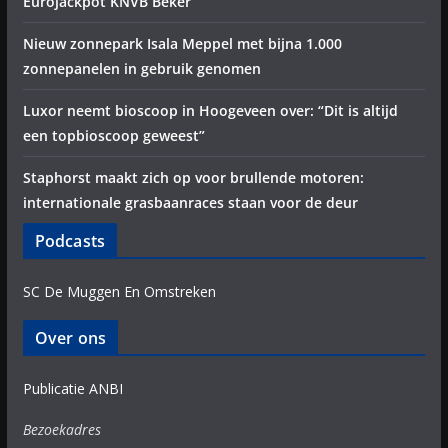
Eurojackpot KNVB Beker
Nieuw zonnepark Isala Meppel met bijna 1.000
zonnepanelen in gebruik genomen
Luxor neemt bioscoop in Hoogeveen over: “Dit is altijd
een topbioscoop geweest”
Staphorst maakt zich op voor brullende motoren:
internationale grasbaanraces staan voor de deur
Podcasts
SC De Muggen En Omstreken
Over ons
Publicatie ANBI
Bezoekadres