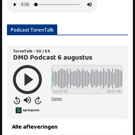
Podcast TorenTalk