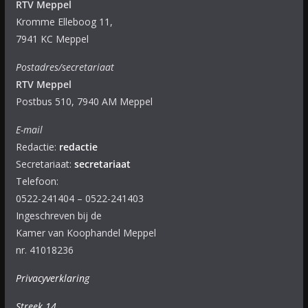
RTV Meppel
Kromme Elleboog 11,
7941 KC Meppel
Postadres/secretariaat
RTV Meppel
Postbus 510, 7940 AM Meppel
E-mail
Redactie:
redactie
Secretariaat:
secretariaat
Telefoon:
0522-241404 – 0522-241403
Ingeschreven bij de
Kamer van Koophandel Meppel
nr. 41018236
Privacyverklaring
Streek 14