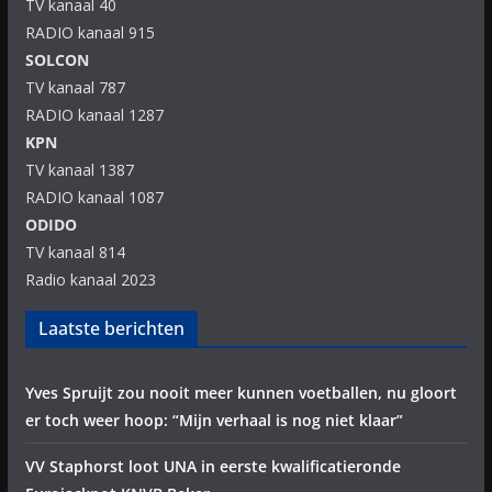
TV kanaal 40
RADIO kanaal 915
SOLCON
TV kanaal 787
RADIO kanaal 1287
KPN
TV kanaal 1387
RADIO kanaal 1087
ODIDO
TV kanaal 814
Radio kanaal 2023
Laatste berichten
Yves Spruijt zou nooit meer kunnen voetballen, nu gloort
er toch weer hoop: “Mijn verhaal is nog niet klaar”
VV Staphorst loot UNA in eerste kwalificatieronde