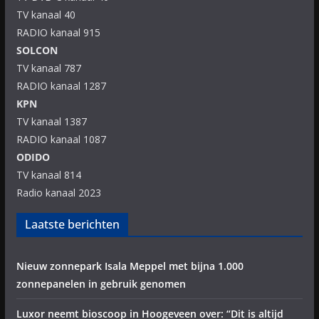
TV kanaal 40
RADIO kanaal 915
SOLCON
TV kanaal 787
RADIO kanaal 1287
KPN
TV kanaal 1387
RADIO kanaal 1087
ODIDO
TV kanaal 814
Radio kanaal 2023
Laatste berichten
Nieuw zonnepark Isala Meppel met bijna 1.000
zonnepanelen in gebruik genomen
Luxor neemt bioscoop in Hoogeveen over: “Dit is altijd