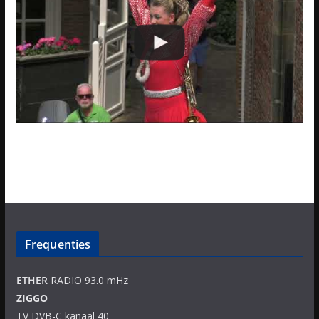
Frequenties
ETHER
RADIO 93.0 mHz
ZIGGO
TV DVB-C kanaal 40