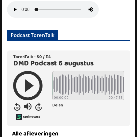
Podcast TorenTalk