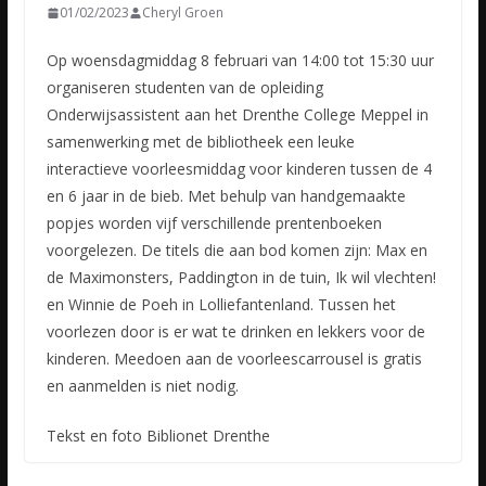
01/02/2023
Cheryl Groen
Op woensdagmiddag 8 februari van 14:00 tot 15:30 uur
organiseren studenten van de opleiding
Onderwijsassistent aan het Drenthe College Meppel in
samenwerking met de bibliotheek een leuke
interactieve
voorleesmiddag voor kinderen tussen de 4
en 6 jaar in de bieb. Met behulp van handgemaakte
popjes worden vijf verschillende prentenboeken
voorgelezen. De titels die aan bod komen zijn: Max en
de Maximonsters, Paddington in de tuin, Ik wil vlechten!
en Winnie de Poeh in Lolliefantenland. Tussen het
voorlezen door is er wat te drinken en lekkers voor de
kinderen. Meedoen aan de voorleescarrousel is gratis
en aanmelden is niet nodig.
Tekst en foto Biblionet Drenthe