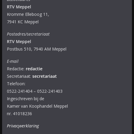
RTV Meppel
Kromme Elleboog 11,
7941 KC Meppel
Postadres/secretariaat
RTV Meppel
Postbus 510, 7940 AM Meppel
E-mail
Redactie:
redactie
Secretariaat:
secretariaat
Telefoon:
0522-241404 – 0522-241403
Ingeschreven bij de
Kamer van Koophandel Meppel
nr. 41018236
Privacyverklaring