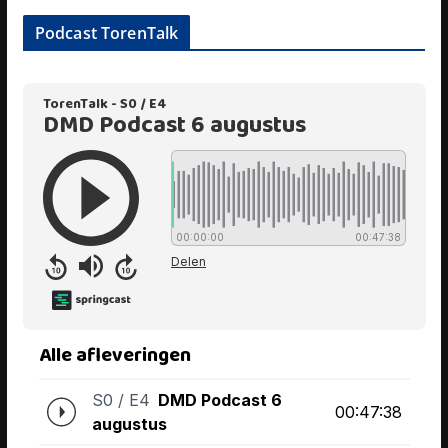
Podcast TorenTalk