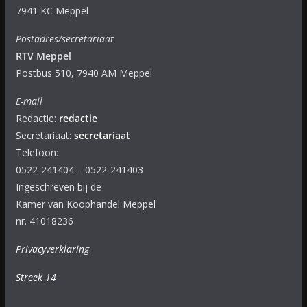
7941 KC Meppel
Postadres/secretariaat
RTV Meppel
Postbus 510, 7940 AM Meppel
E-mail
Redactie:
redactie
Secretariaat:
secretariaat
Telefoon:
0522-241404 – 0522-241403
Ingeschreven bij de
Kamer van Koophandel Meppel
nr. 41018236
Privacyverklaring
Streek 14