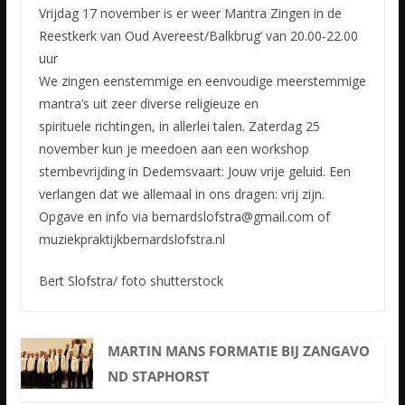
Vrijdag 17 november is er weer Mantra Zingen in de
Reestkerk van Oud Avereest/Balkbrug’ van 20.00-22.00
uur
We zingen eenstemmige en eenvoudige meerstemmige
mantra’s uit zeer diverse religieuze en
spirituele
richtingen, in allerlei talen. Zaterdag 25
november kun je meedoen aan een workshop
stembevrijding in Dedemsvaart: Jouw vrije geluid. Een
verlangen dat we allemaal in ons dragen: vrij zijn.
Opgave en info via bernardslofstra@gmail.com of
muziekpraktijkbernardslofstra.nl
Bert Slofstra/ foto shutterstock
MARTIN MANS FORMATIE BIJ ZANGAVO
ND STAPHORST