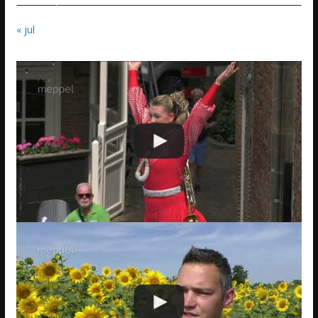
« jul