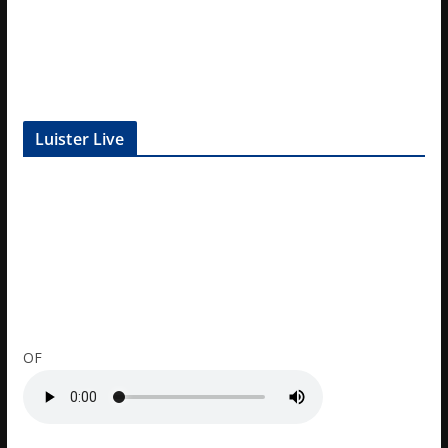
Luister Live
OF