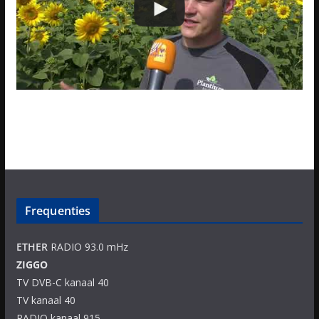
Frequenties
ETHER
RADIO 93.0 mHz
ZIGGO
TV DVB-C kanaal 40
TV kanaal 40
RADIO kanaal 915