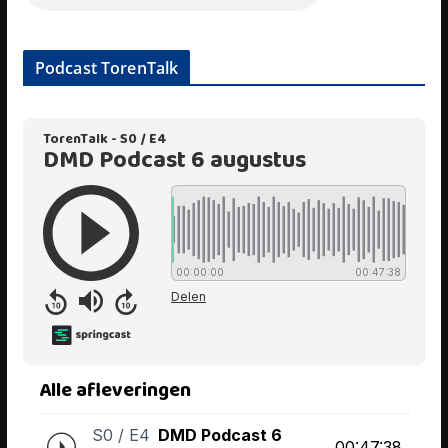
Podcast TorenTalk