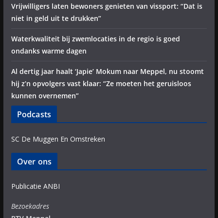
Vrijwilligers laten bewoners genieten van vissport: “Dat is
niet in geld uit te drukken”
Waterkwaliteit bij zwemlocaties in de regio is goed
ondanks warme dagen
Al dertig jaar haalt ‘Japie’ Mokum naar Meppel, nu stoomt
hij z’n opvolgers vast klaar: “Ze moeten het geruisloos
kunnen overnemen”
Podcasts
SC De Muggen En Omstreken
Over ons
Publicatie ANBI
Bezoekadres