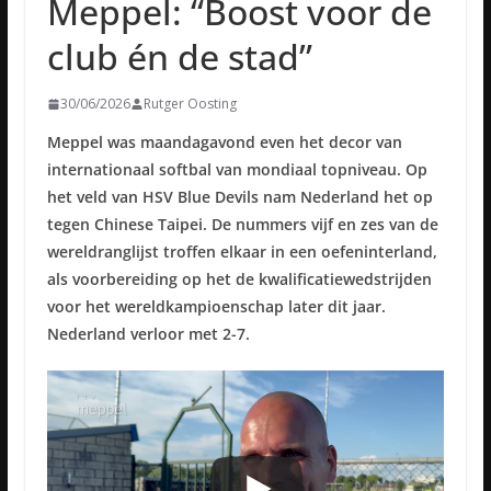
Meppel: “Boost voor de
club én de stad”
30/06/2026
Rutger Oosting
Meppel was maandagavond even het decor van
internationaal softbal van mondiaal topniveau. Op
het veld van HSV Blue Devils nam Nederland het op
tegen Chinese Taipei. De nummers vijf en zes van de
wereldranglijst troffen elkaar in een oefeninterland,
als voorbereiding op het de kwalificatiewedstrijden
voor het wereldkampioenschap later dit jaar.
Nederland verloor met 2-7.