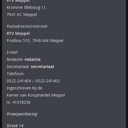
RTV Meppel
Kromme Elleboog 11,
7941 KC Meppel
Postadres/secretariaat
RTV Meppel
Postbus 510, 7940 AM Meppel
E-mail
Redactie:
redactie
Secretariaat:
secretariaat
Telefoon:
0522-241404 – 0522-241403
Ingeschreven bij de
Kamer van Koophandel Meppel
nr. 41018236
Privacyverklaring
Streek 14