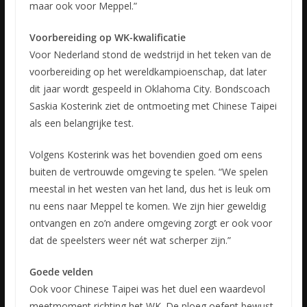
maar ook voor Meppel.”
Voorbereiding op WK-kwalificatie
Voor Nederland stond de wedstrijd in het teken van de
voorbereiding op het wereldkampioenschap, dat later
dit jaar wordt gespeeld in Oklahoma City. Bondscoach
Saskia Kosterink ziet de ontmoeting met Chinese Taipei
als een belangrijke test.
Volgens Kosterink was het bovendien goed om eens
buiten de vertrouwde omgeving te spelen. “We spelen
meestal in het westen van het land, dus het is leuk om
nu eens naar Meppel te komen. We zijn hier geweldig
ontvangen en zo’n andere omgeving zorgt er ook voor
dat de speelsters weer nét wat scherper zijn.”
Goede velden
Ook voor Chinese Taipei was het duel een waardevol
meetmoment richting het WK. De ploeg oefent bewust