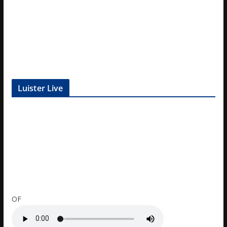
Luister Live
OF