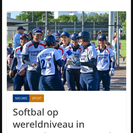
NIEUWS
SPORT
Softbal op
wereldniveau in