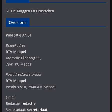
SC De Muggen En Omstreken
Over ons
Publicatie ANBI
Bezoekadres
RTV Meppel
Kromme Elleboog 11,
7941 KC Meppel
Postadres/secretariaat
RTV Meppel
Postbus 510, 7940 AM Meppel
E-mail
Redactie:
redactie
Secretariaat:
secretariaat