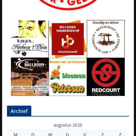
Archief
augustus 2026
M
D
W
D
V
Z
Z