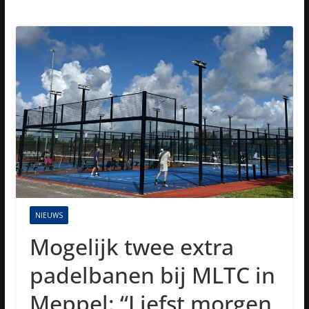
NIEUWS
Mogelijk twee extra
padelbanen bij MLTC in
Meppel: “Liefst morgen