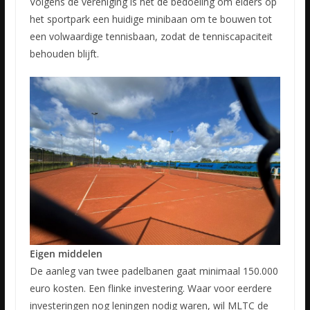
Volgens de vereniging is het de bedoeling om elders op
het sportpark een huidige minibaan om te bouwen tot
een volwaardige tennisbaan, zodat de tenniscapaciteit
behouden blijft.
Eigen middelen
De aanleg van twee padelbanen gaat minimaal 150.000
euro kosten. Een flinke investering. Waar voor eerdere
investeringen nog leningen nodig waren, wil MLTC de