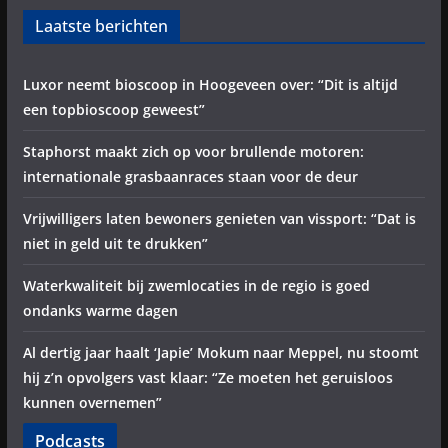
Laatste berichten
Luxor neemt bioscoop in Hoogeveen over: “Dit is altijd
een topbioscoop geweest”
Staphorst maakt zich op voor brullende motoren:
internationale grasbaanraces staan voor de deur
Vrijwilligers laten bewoners genieten van vissport: “Dat is
niet in geld uit te drukken”
Waterkwaliteit bij zwemlocaties in de regio is goed
ondanks warme dagen
Al dertig jaar haalt ‘Japie’ Mokum naar Meppel, nu stoomt
hij z’n opvolgers vast klaar: “Ze moeten het geruisloos
kunnen overnemen”
Podcasts