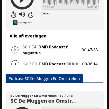
Podcast SC De Muggen En Omstreken