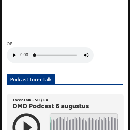
OF
Podcast TorenTalk