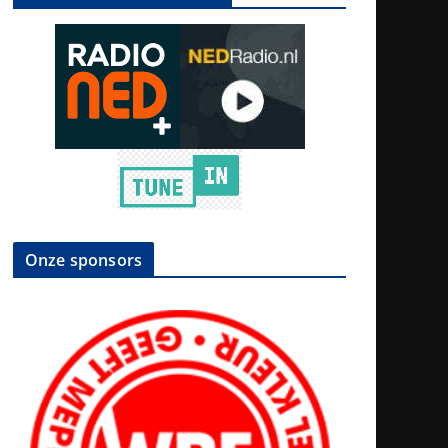
Onze sponsors