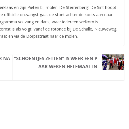
klaas en zijn Pieten bij molen ‘De Sterrenberg’. De Sint hoopt
 officiële ontvangst gaat de stoet achter de koets aan naar
 programma vol zang en dans, waar iedereen welkom is.
omst is als volgt: Vanaf de rotonde bij De Schalle, Nieuweweg,
at en via de Dorpsstraat naar de molen.
R NA
“SCHOENTJES ZETTEN” IS WEER EEN P
AAR WEKEN HELEMAAL IN