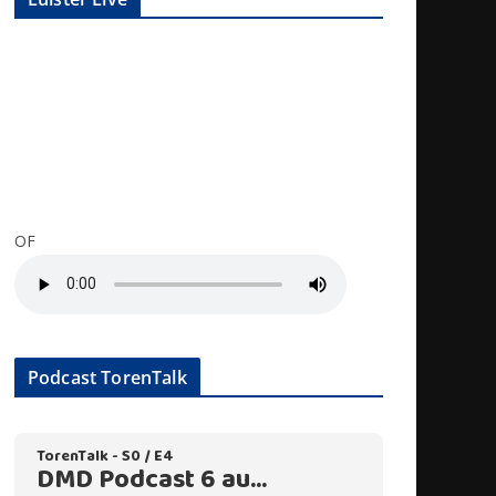
OF
Podcast TorenTalk