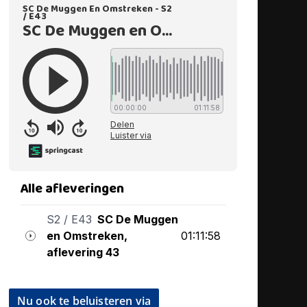
Nu ook te beluisteren via