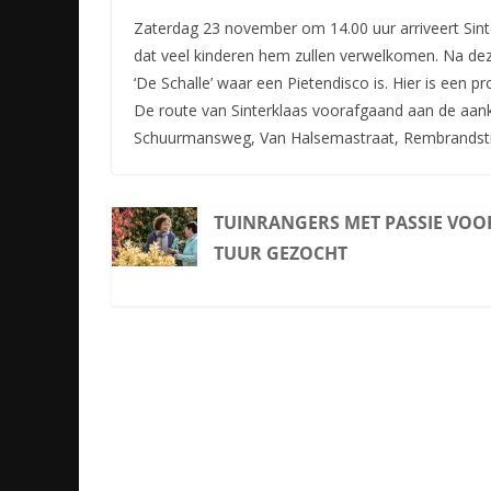
Zaterdag 23 november om 14.00 uur arriveert Sinter
dat veel kinderen hem zullen verwelkomen. Na deze
‘De Schalle’ waar een Pietendisco is. Hier is een
De route van Sinterklaas voorafgaand aan de aank
Schuurmansweg, Van Halsemastraat, Rembrandstra
TUINRANGERS MET PASSIE VOO
TUUR GEZOCHT