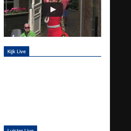
Kijk Live
Luister Live