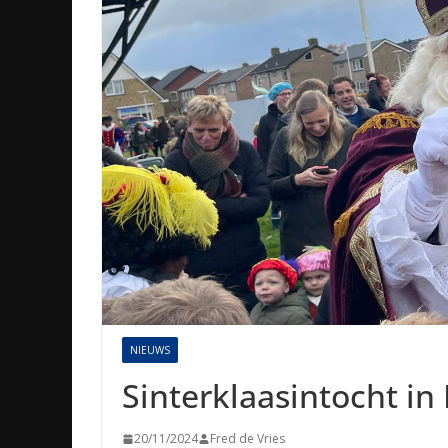
NIEUWS
Sinterklaasintocht in
20/11/2024
Fred de Vries