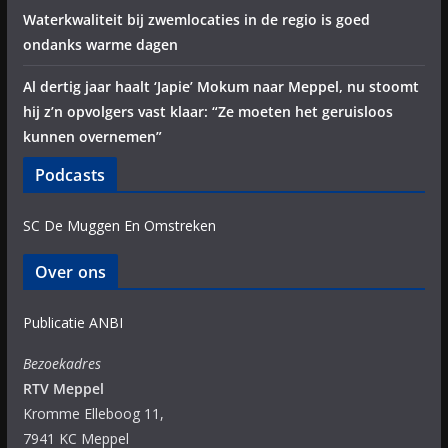
Waterkwaliteit bij zwemlocaties in de regio is goed
ondanks warme dagen
Al dertig jaar haalt ‘Japie’ Mokum naar Meppel, nu stoomt
hij z’n opvolgers vast klaar: “Ze moeten het geruisloos
kunnen overnemen”
Podcasts
SC De Muggen En Omstreken
Over ons
Publicatie ANBI
Bezoekadres
RTV Meppel
Kromme Elleboog 11,
7941 KC Meppel