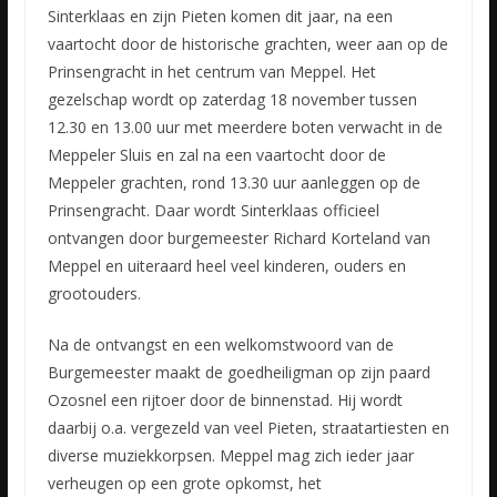
Sinterklaas en zijn Pieten komen dit jaar, na een
vaartocht door de historische grachten, weer aan op de
Prinsengracht in het centrum van Meppel. Het
gezelschap wordt op zaterdag 18 november tussen
12.30
en 13.00 uur met meerdere boten verwacht in de
Meppeler Sluis en zal na een vaartocht door de
Meppeler grachten, rond 13.30 uur aanleggen op de
Prinsengracht. Daar wordt Sinterklaas officieel
ontvangen door burgemeester Richard Korteland van
Meppel en uiteraard heel veel kinderen, ouders en
grootouders.
Na de ontvangst en een welkomstwoord van de
Burgemeester maakt de goedheiligman op zijn paard
Ozosnel een rijtoer door de binnenstad. Hij wordt
daarbij o.a. vergezeld van veel Pieten, straatartiesten en
diverse muziekkorpsen. Meppel mag zich ieder jaar
verheugen op een grote opkomst, het