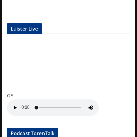
Luister Live
OF
Podcast TorenTalk