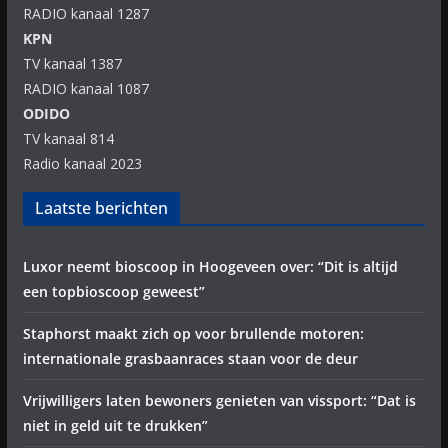
RADIO kanaal 1287
KPN
TV kanaal 1387
RADIO kanaal 1087
ODIDO
TV kanaal 814
Radio kanaal 2023
Laatste berichten
Luxor neemt bioscoop in Hoogeveen over: “Dit is altijd
een topbioscoop geweest”
Staphorst maakt zich op voor brullende motoren:
internationale grasbaanraces staan voor de deur
Vrijwilligers laten bewoners genieten van vissport: “Dat is
niet in geld uit te drukken”