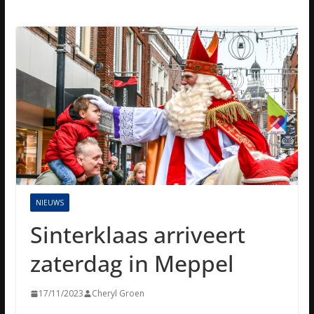
NIEUWS
Sinterklaas arriveert
zaterdag in Meppel
17/11/2023
Cheryl Groen