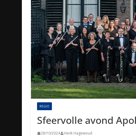
REGIO
Sfeervolle avond Apol
28/10/2024
Henk Hagewoud