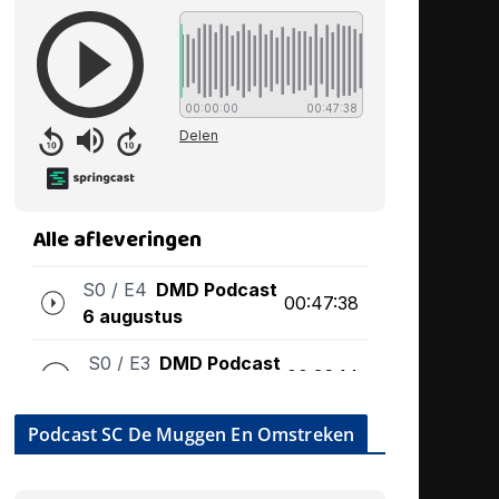
Podcast SC De Muggen En Omstreken