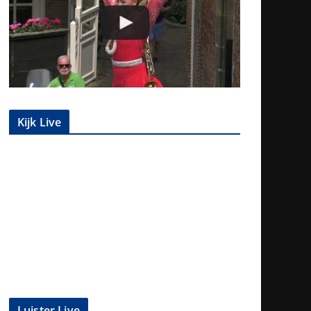
Kijk Live
Luister Live