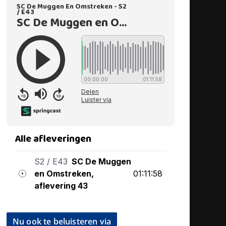
Nu ook te beluisteren via