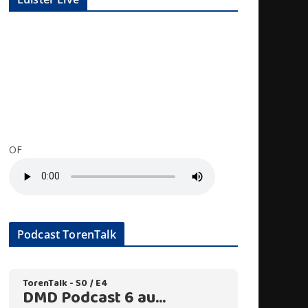
OF
Podcast TorenTalk