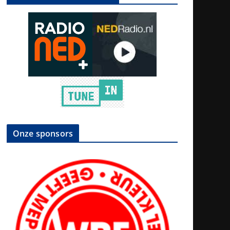
Onze sponsors