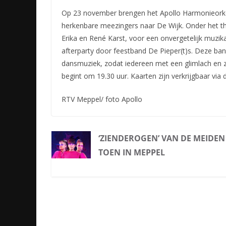
Op 23 november brengen het Apollo Harmonieorke
herkenbare meezingers naar De Wijk. Onder het th
Erika en René Karst, voor een onvergetelijk muzik
afterparty door feestband De Pieper(t)s. Deze b
dansmuziek, zodat iedereen met een glimlach en z
begint om 19.30 uur. Kaarten zijn verkrijgbaar via
RTV Meppel/ foto Apollo
‘ZIENDEROGEN’ VAN DE MEIDEN
TOEN IN MEPPEL