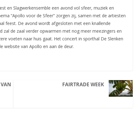
st en Slagwerkensemble een avond vol sfeer, muziek en
ema “Apollo voor de Sfeer” zorgen zij, samen met de artiesten
aal feest. De avond wordt afgesloten met een knallende
and zal de zaal verder opwarmen met nog meer meezingers en
ere voeten naar huis gaat. Het concert in sporthal De Slenken
 de website van Apollo en aan de deur.
 VAN
FAIRTRADE WEEK