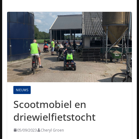
NIEUWS
Scootmobiel en
driewielfietstocht
05/09/2023
Cheryl Groen