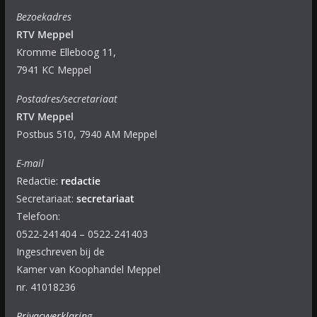
Bezoekadres
RTV Meppel
Kromme Elleboog 11,
7941 KC Meppel
Postadres/secretariaat
RTV Meppel
Postbus 510, 7940 AM Meppel
E-mail
Redactie:
redactie
Secretariaat:
secretariaat
Telefoon:
0522-241404 – 0522-241403
Ingeschreven bij de
Kamer van Koophandel Meppel
nr. 41018236
Privacyverklaring