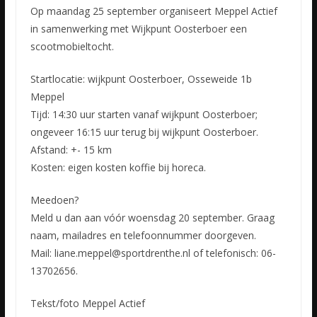
Op maandag 25 september organiseert Meppel Actief
in samenwerking met Wijkpunt Oosterboer een
scootmobieltocht.
Startlocatie: wijkpunt Oosterboer, Osseweide 1b
Meppel
Tijd: 14:30 uur starten vanaf
wijkpunt Oosterboer;
ongeveer 16:15 uur terug bij wijkpunt Oosterboer.
Afstand: +- 15 km
Kosten: eigen kosten koffie bij horeca.
Meedoen?
Meld u dan aan vóór woensdag 20 september. Graag
naam, mailadres en telefoonnummer doorgeven.
Mail: liane.meppel@sportdrenthe.nl of telefonisch: 06-
13702656.
Tekst/foto Meppel Actief