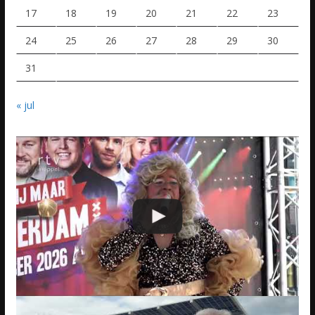
17
18
19
20
21
22
23
24
25
26
27
28
29
30
31
« jul