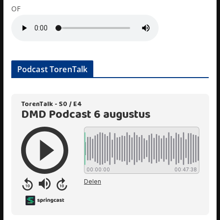
OF
Podcast TorenTalk