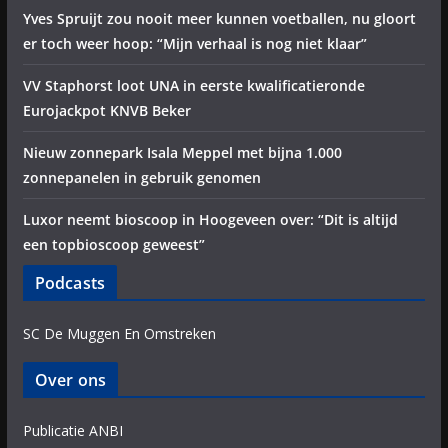
Yves Spruijt zou nooit meer kunnen voetballen, nu gloort
er toch weer hoop: “Mijn verhaal is nog niet klaar”
VV Staphorst loot UNA in eerste kwalificatieronde
Eurojackpot KNVB Beker
Nieuw zonnepark Isala Meppel met bijna 1.000
zonnepanelen in gebruik genomen
Luxor neemt bioscoop in Hoogeveen over: “Dit is altijd
een topbioscoop geweest”
Podcasts
SC De Muggen En Omstreken
Over ons
Publicatie ANBI