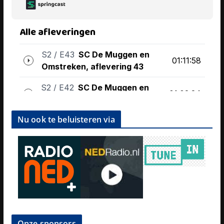
Nu ook te beluisteren via
Onze sponsors