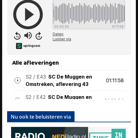
Nu ook te beluisteren via