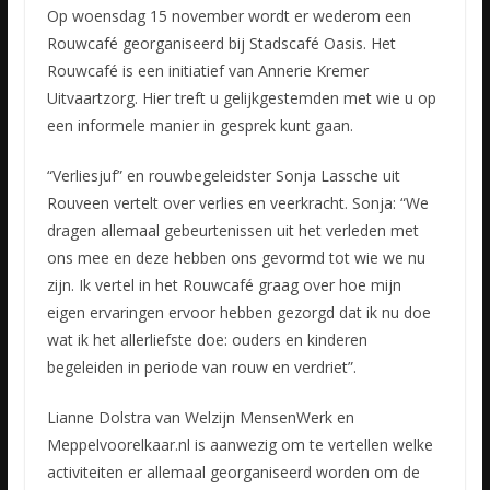
Op woensdag 15 november wordt er wederom een
Rouwcafé georganiseerd bij Stadscafé Oasis. Het
Rouwcafé is een initiatief van Annerie Kremer
Uitvaartzorg. Hier treft u gelijkgestemden met wie u op
een informele
manier in gesprek kunt gaan.
“Verliesjuf” en rouwbegeleidster Sonja Lassche uit
Rouveen vertelt over verlies en veerkracht. Sonja: “We
dragen allemaal gebeurtenissen uit het verleden met
ons mee en deze hebben ons gevormd tot wie we nu
zijn. Ik vertel in het Rouwcafé graag over hoe mijn
eigen ervaringen ervoor hebben gezorgd dat ik nu doe
wat ik het allerliefste doe: ouders en kinderen
begeleiden in periode van rouw en verdriet”.
Lianne Dolstra van Welzijn MensenWerk en
Meppelvoorelkaar.nl is aanwezig om te vertellen welke
activiteiten er allemaal georganiseerd worden om de