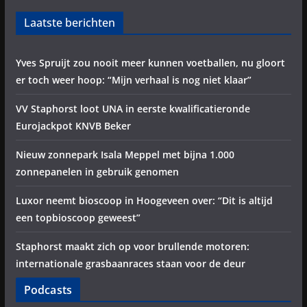
Laatste berichten
Yves Spruijt zou nooit meer kunnen voetballen, nu gloort
er toch weer hoop: “Mijn verhaal is nog niet klaar”
VV Staphorst loot UNA in eerste kwalificatieronde
Eurojackpot KNVB Beker
Nieuw zonnepark Isala Meppel met bijna 1.000
zonnepanelen in gebruik genomen
Luxor neemt bioscoop in Hoogeveen over: “Dit is altijd
een topbioscoop geweest”
Staphorst maakt zich op voor brullende motoren:
internationale grasbaanraces staan voor de deur
Podcasts