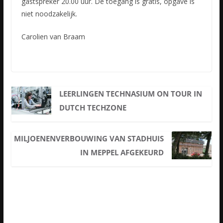
gastspreker 20.00 uur. De toegang is gratis, opgave is
niet noodzakelijk.
Carolien van Braam
LEERLINGEN TECHNASIUM ON TOUR IN
DUTCH TECHZONE
MILJOENENVERBOUWING VAN STADHUIS
IN MEPPEL AFGEKEURD