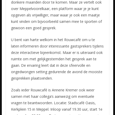
donkere maanden door te komen. Maar ze vertelt ook
over Meppelvoorelkaar, een platform waar je je kunt
opgeven als vrijwilliger, maar waar je ook een maatje
kunt vinden om bijvoorbeeld samen mee te sporten of
gewoon een goed gesprek.
U bent van harte welkom in het Rouwcafé om u te
laten informeren door interessante gastsprekers tijdens
deze interactieve bijeenkomst. Maar er is uiteraard ook
ruimte om met gelijkgestemden het gesprek aan te
gaan. De ervaring leert dat in deze sfeervolle en
ongedwongen setting gedurende de avond de mooiste
gesprekken plaatsvinden.
Zoals ieder Rouwcafé is Annerie Kremer ook weer
samen met haar collega’s aanwezig om eventuele
vragen te beantwoorden. Locatie: Stadscafé Oasis,
Kerkplein 15 in Meppel. Inloop vanaf 19.30 uur, start 1e