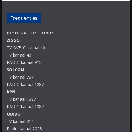
Frequenties
ETHER
RADIO 93.0 mHz
ZIGGO
TV DVB-C kanaal 40
TV kanaal 40
RADIO kanaal 915
SOLCON
TV kanaal 787
RADIO kanaal 1287
KPN
TV kanaal 1387
RADIO kanaal 1087
ODIDO
TV kanaal 814
Radio kanaal 2023