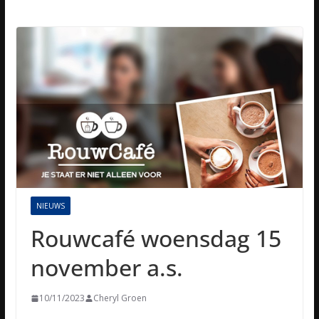
NIEUWS
Rouwcafé woensdag 15
november a.s.
10/11/2023
Cheryl Groen