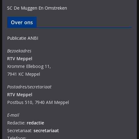
SC De Muggen En Omstreken
Over ons
Publicatie ANBI
Bezoekadres
RTV Meppel
Kromme Elleboog 11,
7941 KC Meppel
Postadres/secretariaat
RTV Meppel
Postbus 510, 7940 AM Meppel
E-mail
Redactie:
redactie
Secretariaat:
secretariaat
Telefoon: