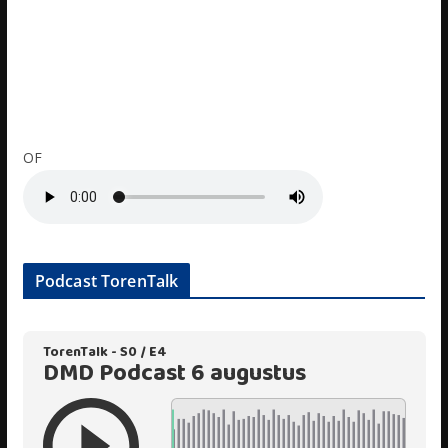
OF
Podcast TorenTalk