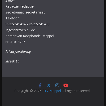
E-mail
Redactie:
redactie
Secretariaat:
secretariaat
Telefoon:
0522-241404 – 0522-241403
Ingeschreven bij de
Kamer van Koophandel Meppel
nr. 41018236
Privacyverklaring
Streek 14
Copyright © 2026
RTV Meppel
. All rights reserved.