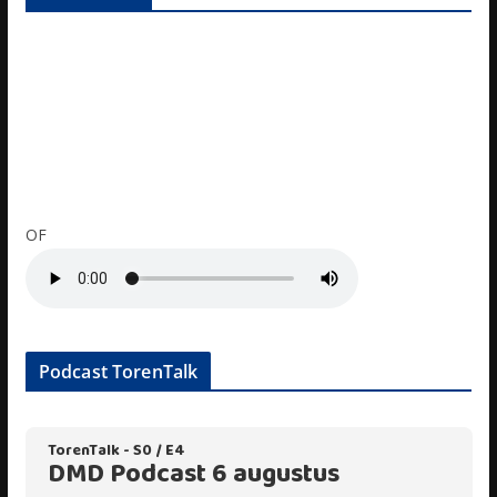
OF
Podcast TorenTalk