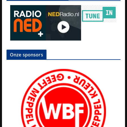
Onze sponsors