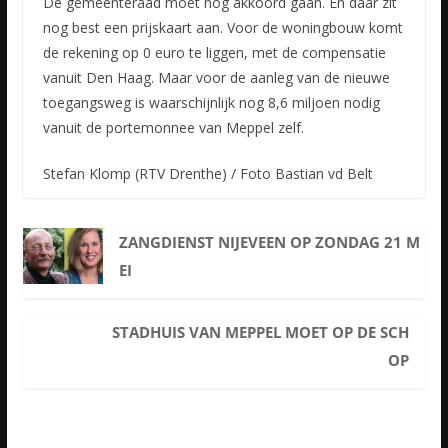
De gemeenteraad moet nog akkoord gaan. En daar zit
nog best een prijskaart aan. Voor de woningbouw komt
de rekening op 0 euro te liggen, met de compensatie
vanuit Den Haag. Maar voor de aanleg van de nieuwe
toegangsweg is waarschijnlijk nog 8,6 miljoen nodig
vanuit de portemonnee van Meppel zelf.
Stefan Klomp (RTV Drenthe) / Foto Bastian vd Belt
ZANGDIENST NIJEVEEN OP ZONDAG 21 M
EI
STADHUIS VAN MEPPEL MOET OP DE SCH
OP