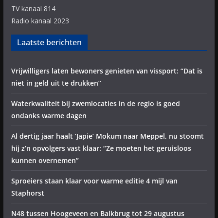
TV kanaal 814
Radio kanaal 2023
Laatste berichten
Vrijwilligers laten bewoners genieten van vissport: “Dat is
niet in geld uit te drukken”
Waterkwaliteit bij zwemlocaties in de regio is goed
ondanks warme dagen
Al dertig jaar haalt ‘Japie’ Mokum naar Meppel, nu stoomt
hij z’n opvolgers vast klaar: “Ze moeten het geruisloos
kunnen overnemen”
Sproeiers staan klaar voor warme editie 4 mijl van
Staphorst
N48 tussen Hoogeveen en Balkbrug tot 29 augustus