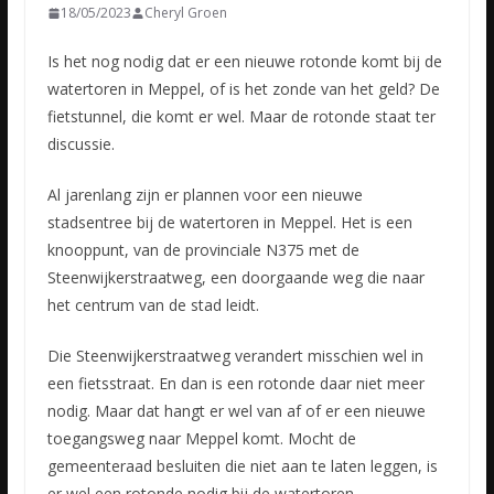
18/05/2023
Cheryl Groen
Is het nog nodig dat er een nieuwe rotonde komt bij de
watertoren in Meppel, of is het zonde van het geld? De
fietstunnel, die komt er wel. Maar de rotonde staat ter
discussie.
Al jarenlang zijn er
plannen voor een nieuwe
stadsentree bij de watertoren in Meppel. Het is een
knooppunt, van de provinciale N375 met de
Steenwijkerstraatweg, een doorgaande weg die naar
het centrum van de stad leidt.
Die Steenwijkerstraatweg verandert misschien wel in
een fietsstraat. En dan is een rotonde daar niet meer
nodig. Maar dat hangt er wel van af of er een nieuwe
toegangsweg naar Meppel komt. Mocht de
gemeenteraad besluiten die niet aan te laten leggen, is
er wel een rotonde nodig bij de watertoren.