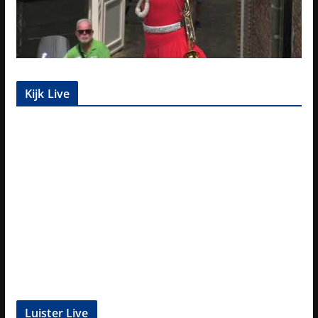
Kijk Live
Luister Live