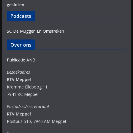
gesloten
Podcasts
SC De Muggen En Omstreken
Over ons
Publicatie ANBI
Bezoekadres
RTV Meppel
Kromme Elleboog 11,
7941 KC Meppel
Postadres/secretariaat
RTV Meppel
Postbus 510, 7940 AM Meppel