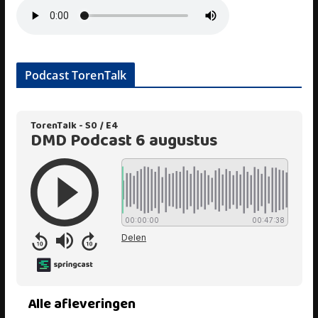
Podcast TorenTalk