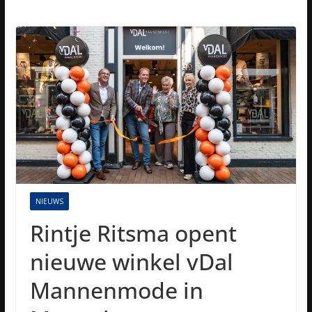
NIEUWS
Rintje Ritsma opent
nieuwe winkel vDal
Mannenmode in