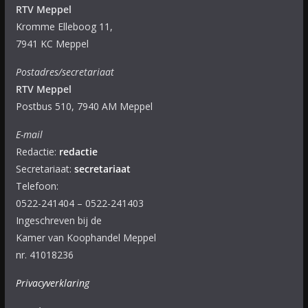
RTV Meppel
Kromme Elleboog 11,
7941 KC Meppel
Postadres/secretariaat
RTV Meppel
Postbus 510, 7940 AM Meppel
E-mail
Redactie:
redactie
Secretariaat:
secretariaat
Telefoon:
0522-241404 – 0522-241403
Ingeschreven bij de
Kamer van Koophandel Meppel
nr. 41018236
Privacyverklaring