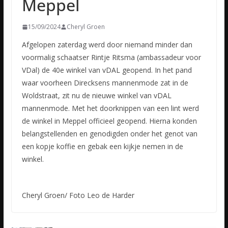
Meppel
15/09/2024
Cheryl Groen
Afgelopen zaterdag werd door niemand minder dan
voormalig schaatser Rintje Ritsma (ambassadeur voor
VDal) de 40e winkel van vDAL geopend. In het pand
waar voorheen Direcksens mannenmode zat in de
Woldstraat, zit nu de nieuwe winkel van vDAL
mannenmode. Met het doorknippen van een lint werd
de winkel in Meppel officieel geopend. Hierna konden
belangstellenden en genodigden onder het genot van
een kopje koffie en gebak een kijkje nemen in de
winkel.
Cheryl Groen/ Foto Leo de Harder