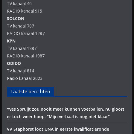
TV kanaal 40
RADIO kanaal 915
SOLCON
TV kanaal 787
RADIO kanaal 1287
KPN
TV kanaal 1387
RADIO kanaal 1087
ODIDO
TV kanaal 814
Radio kanaal 2023
Laatste berichten
Yves Spruijt zou nooit meer kunnen voetballen, nu gloort
er toch weer hoop: “Mijn verhaal is nog niet klaar”
VV Staphorst loot UNA in eerste kwalificatieronde