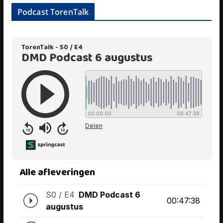
Podcast TorenTalk