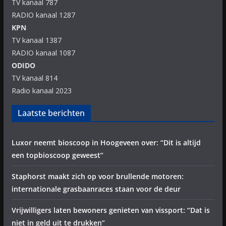
TV kanaal 787
RADIO kanaal 1287
KPN
TV kanaal 1387
RADIO kanaal 1087
ODIDO
TV kanaal 814
Radio kanaal 2023
Laatste berichten
Luxor neemt bioscoop in Hoogeveen over: “Dit is altijd
een topbioscoop geweest”
Staphorst maakt zich op voor brullende motoren:
internationale grasbaanraces staan voor de deur
Vrijwilligers laten bewoners genieten van vissport: “Dat is
niet in geld uit te drukken”