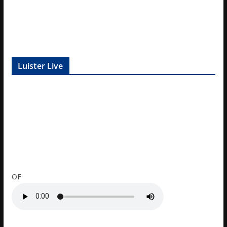
Luister Live
OF