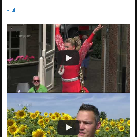
« jul