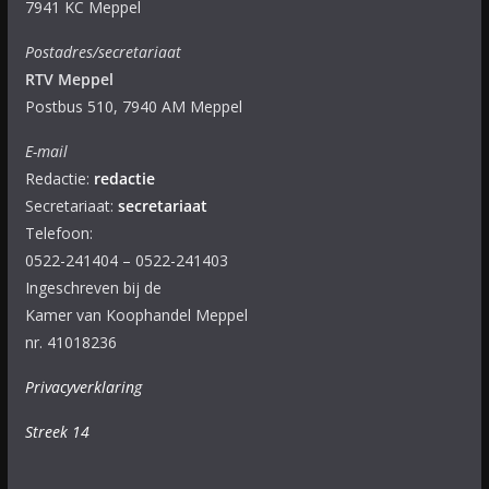
7941 KC Meppel
Postadres/secretariaat
RTV Meppel
Postbus 510, 7940 AM Meppel
E-mail
Redactie:
redactie
Secretariaat:
secretariaat
Telefoon:
0522-241404 – 0522-241403
Ingeschreven bij de
Kamer van Koophandel Meppel
nr. 41018236
Privacyverklaring
Streek 14