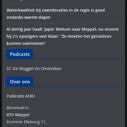
Waterkwaliteit bij zwemlocaties in de regio is goed
ondanks warme dagen
Al dertig jaar haalt ‘Japie’ Mokum naar Meppel, nu stoomt
hij z’n opvolgers vast klaar: “Ze moeten het geruisloos
kunnen overnemen”
Podcasts
SC De Muggen En Omstreken
Over ons
Publicatie ANBI
Bezoekadres
RTV Meppel
Kromme Elleboog 11,