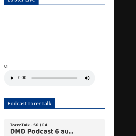
OF
Podcast TorenTalk