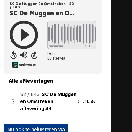
Nu ook te beluisteren via