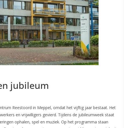
en jubileum
trum Reestoord in Meppel, omdat het vijftig jaar bestaat. Het
rkers en vrijwilligers gevierd. Tijdens de jubileumweek staat
neringen ophalen, spel en muziek. Op het programma staan