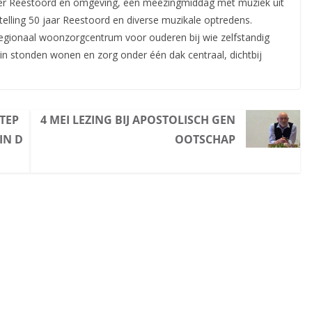
er Reestoord en omgeving, een meezingmiddag met muziek uit
telling 50 jaar Reestoord en diverse muzikale optredens.
 regionaal woonzorgcentrum voor ouderen bij wie zelfstandig
in stonden wonen en zorg onder één dak centraal, dichtbij
GTEP
4 MEI LEZING BIJ APOSTOLISCH GEN
IN D
OOTSCHAP