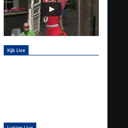
Kijk Live
Luister Live