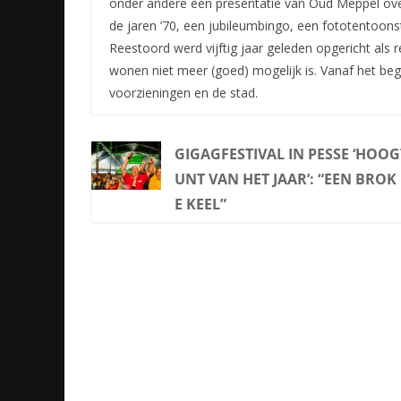
onder andere een presentatie van Oud Meppel ov
de jaren ’70, een jubileumbingo, een fototentoons
Reestoord werd vijftig jaar geleden opgericht als
wonen niet meer (goed) mogelijk is. Vanaf het beg
voorzieningen en de stad.
GIGAGFESTIVAL IN PESSE ‘HOO
UNT VAN HET JAAR’: “EEN BROK 
E KEEL”