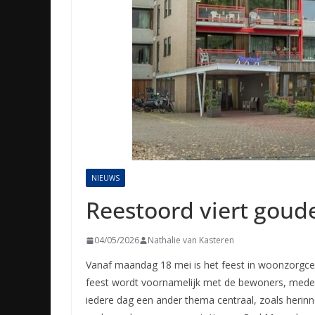
NIEUWS
Reestoord viert goud
04/05/2026
Nathalie van Kasteren
Vanaf maandag 18 mei is het feest in woonzorgcen
feest wordt voornamelijk met de bewoners, medewe
iedere dag een ander thema centraal, zoals herin