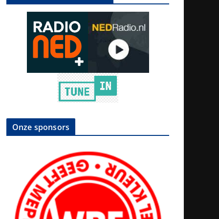
Onze sponsors