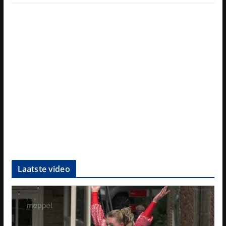
Laatste video