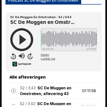
Podcast SC De Muggen En Omstreken