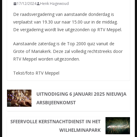
17/12/2024
Henk Hagewoud
De raadsvergadering van aanstaande donderdag is
verplaatst van 19.30 uur naar 15.00 uur in de middag.
De vergadering wordt live uitgezonden op RTV Meppel.
Aanstaande zaterdag is de Top 2000 quiz vanuit de
Grote of Mariakerk. Deze zal volledig rechtstreeks door
RTV Meppel worden uitgezonden.
Tekst/foto RTV Meppel
UITNODIGING 6 JANUARI 2025 NIEUWJA
ARSBIJEENKOMST
SFEERVOLLE KERSTNACHTDIENST IN HET
WILHELMINAPARK