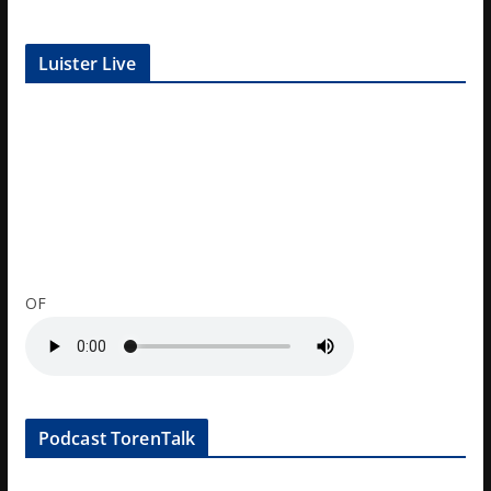
Luister Live
OF
Podcast TorenTalk