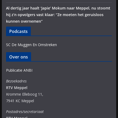
Al dertig jaar haalt ‘Japie’ Mokum naar Meppel, nu stoomt
hij z’n opvolgers vast klaar: “Ze moeten het geruisloos
kunnen overnemen”
Podcasts
SC De Muggen En Omstreken
Over ons
Publicatie ANBI
Bezoekadres
RTV Meppel
Kromme Elleboog 11,
7941 KC Meppel
Postadres/secretariaat