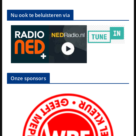
Nu ook te beluisteren via
Onze sponsors