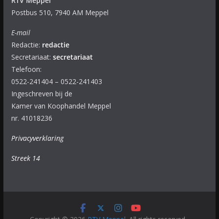
RTV Meppel
Postbus 510, 7940 AM Meppel
E-mail
Redactie:
redactie
Secretariaat:
secretariaat
Telefoon:
0522-241404 – 0522-241403
Ingeschreven bij de
Kamer van Koophandel Meppel
nr. 41018236
Privacyverklaring
Streek 14