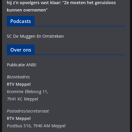
hij z’n opvolgers vast klaar: “Ze moeten het geruisloos
kunnen overnemen”
Podcasts
SC De Muggen En Omstreken
Over ons
Publicatie ANBI
Bezoekadres
RTV Meppel
Kromme Elleboog 11,
7941 KC Meppel
Postadres/secretariaat
RTV Meppel
Postbus 510, 7940 AM Meppel