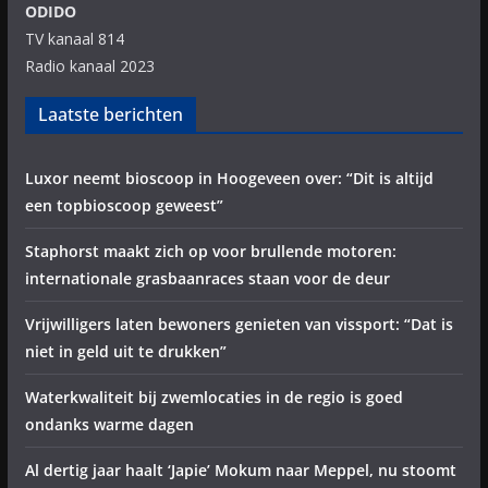
ODIDO
TV kanaal 814
Radio kanaal 2023
Laatste berichten
Luxor neemt bioscoop in Hoogeveen over: “Dit is altijd
een topbioscoop geweest”
Staphorst maakt zich op voor brullende motoren:
internationale grasbaanraces staan voor de deur
Vrijwilligers laten bewoners genieten van vissport: “Dat is
niet in geld uit te drukken”
Waterkwaliteit bij zwemlocaties in de regio is goed
ondanks warme dagen
Al dertig jaar haalt ‘Japie’ Mokum naar Meppel, nu stoomt