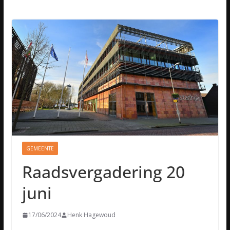
GEMEENTE
Raadsvergadering 20
juni
17/06/2024
Henk Hagewoud