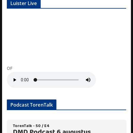
Luister Live
OF
Podcast TorenTalk