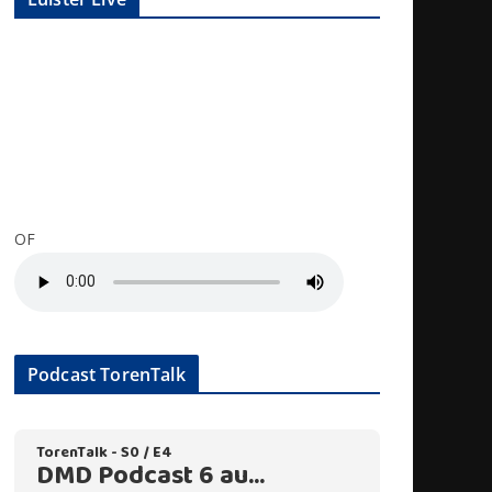
OF
Podcast TorenTalk