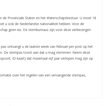
de Provinciale Staten en het Waterschapsbestuur. U moet 18
moet u ook de Nederlandse nationaliteit hebben.
Voor de
schap geen eis. De stembureaus zijn voor deze verkiezingen
as ontvangt u de laatste week van februari per post op het
even. De stempas toont aan dat u mag stemmen. Neem deze
spoort, ID kaart) dat maximaal vijf jaar verlopen mag zijn op
formatie over het regelen van een vervangende stempas,