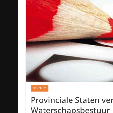
GEMEENTE
Provinciale Staten ve
Waterschapsbestuur