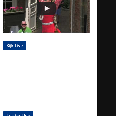
Kijk Live
Luister Live