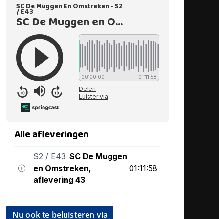
Nu ook te beluisteren via