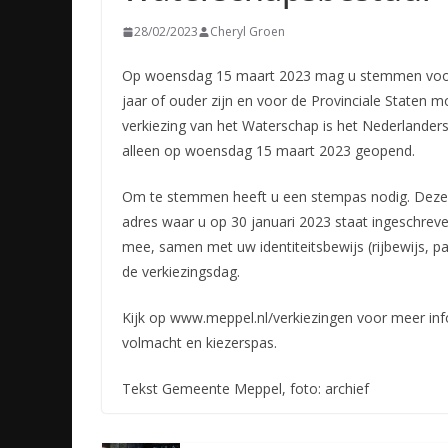
28/02/2023
Cheryl Groen
Op woensdag 15 maart 2023 mag u stemmen voor 
jaar of ouder zijn en voor de Provinciale Staten 
verkiezing van het Waterschap is het Nederlander
alleen op woensdag 15 maart 2023 geopend.
Om te stemmen heeft u een stempas nodig. Deze p
adres waar u op 30 januari 2023 staat ingeschr
mee, samen met uw identiteitsbewijs (rijbewijs, pa
de verkiezingsdag.
Kijk op www.meppel.nl/verkiezingen voor meer in
volmacht en kiezerspas.
Tekst Gemeente Meppel, foto: archief