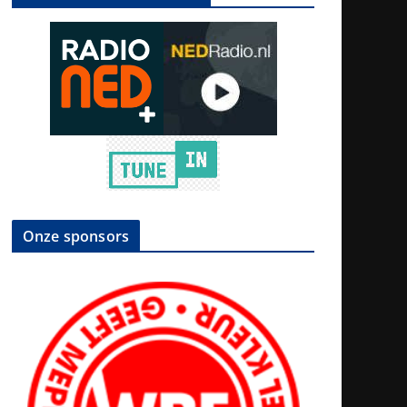
Onze sponsors