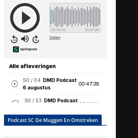
Podcast SC De Muggen En Omstreken