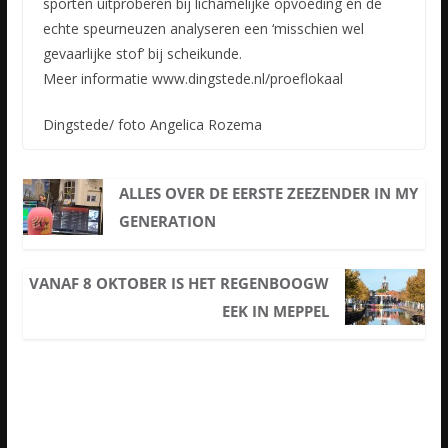
sporten uitproberen bij lichamelijke opvoeding en de
echte speurneuzen analyseren een ‘misschien wel
gevaarlijke stof’ bij scheikunde.
Meer informatie www.dingstede.nl/proeflokaal
Dingstede/ foto Angelica Rozema
ALLES OVER DE EERSTE ZEEZENDER IN MY
GENERATION
VANAF 8 OKTOBER IS HET REGENBOOGW
EEK IN MEPPEL