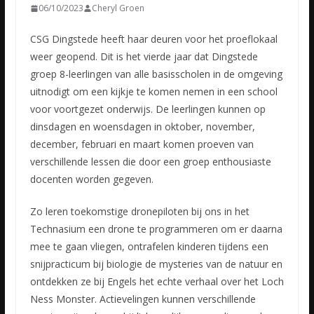
06/10/2023
Cheryl Groen
CSG Dingstede heeft haar deuren voor het proeflokaal
weer geopend. Dit is het vierde jaar dat Dingstede
groep 8-leerlingen van alle basisscholen in de omgeving
uitnodigt om een kijkje te komen nemen in
een school
voor voortgezet onderwijs. De leerlingen kunnen op
dinsdagen en woensdagen in oktober, november,
december, februari en maart komen proeven van
verschillende lessen die door een groep enthousiaste
docenten worden gegeven.
Zo leren toekomstige dronepiloten bij ons in het
Technasium een drone te programmeren om er daarna
mee te gaan vliegen, ontrafelen kinderen tijdens een
snijpracticum bij biologie de mysteries van de natuur en
ontdekken ze bij Engels het echte verhaal over het Loch
Ness Monster. Actievelingen kunnen verschillende