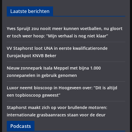
Laatste berichten
Yves Spruijt zou nooit meer kunnen voetballen, nu gloort
er toch weer hoop: “Mijn verhaal is nog niet klaar”
VV Staphorst loot UNA in eerste kwalificatieronde
Eurojackpot KNVB Beker
Nieuw zonnepark Isala Meppel met bijna 1.000
zonnepanelen in gebruik genomen
Luxor neemt bioscoop in Hoogeveen over: “Dit is altijd
een topbioscoop geweest”
Staphorst maakt zich op voor brullende motoren:
internationale grasbaanraces staan voor de deur
Podcasts