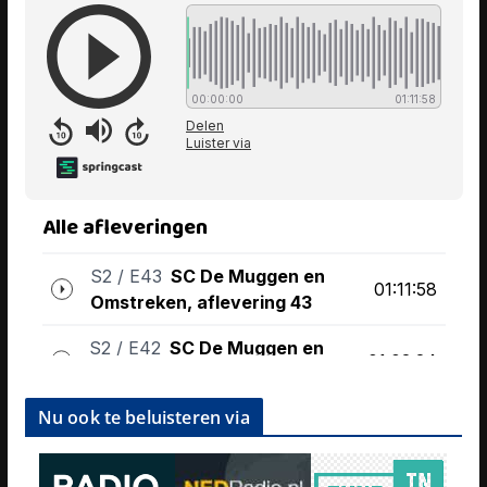
Nu ook te beluisteren via