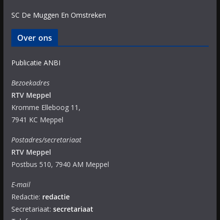
SC De Muggen En Omstreken
Over ons
Publicatie ANBI
Bezoekadres
RTV Meppel
Kromme Elleboog 11,
7941 KC Meppel
Postadres/secretariaat
RTV Meppel
Postbus 510, 7940 AM Meppel
E-mail
Redactie:
redactie
Secretariaat:
secretariaat