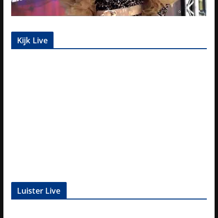
Kijk Live
Luister Live