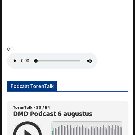
OF
Podcast TorenTalk