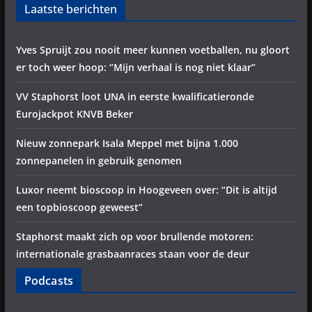
Laatste berichten
Yves Spruijt zou nooit meer kunnen voetballen, nu gloort
er toch weer hoop: “Mijn verhaal is nog niet klaar”
VV Staphorst loot UNA in eerste kwalificatieronde
Eurojackpot KNVB Beker
Nieuw zonnepark Isala Meppel met bijna 1.000
zonnepanelen in gebruik genomen
Luxor neemt bioscoop in Hoogeveen over: “Dit is altijd
een topbioscoop geweest”
Staphorst maakt zich op voor brullende motoren:
internationale grasbaanraces staan voor de deur
Podcasts