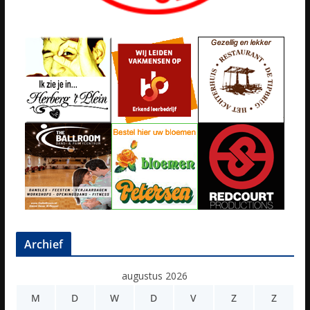
Archief
augustus 2026
M
D
W
D
V
Z
Z