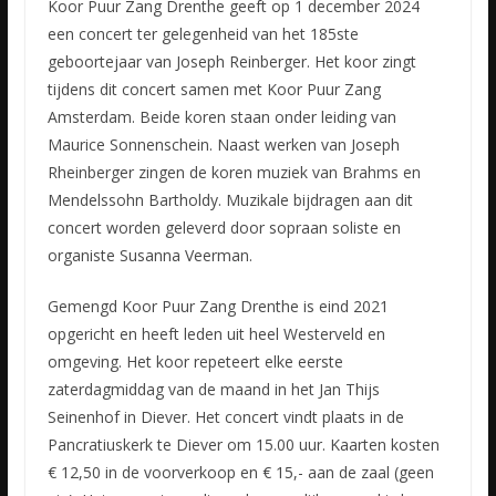
Koor Puur Zang Drenthe geeft op 1 december 2024
een concert ter gelegenheid van het 185ste
geboortejaar van Joseph Reinberger. Het koor zingt
tijdens dit concert samen met Koor Puur Zang
Amsterdam. Beide koren staan onder leiding van
Maurice Sonnenschein. Naast werken van Joseph
Rheinberger zingen de koren muziek van Brahms en
Mendelssohn Bartholdy. Muzikale bijdragen aan dit
concert worden geleverd door sopraan soliste en
organiste Susanna Veerman.
Gemengd Koor Puur Zang Drenthe is eind 2021
opgericht en heeft leden uit heel Westerveld en
omgeving. Het koor repeteert elke eerste
zaterdagmiddag van de maand in het Jan Thijs
Seinenhof in Diever. Het concert vindt plaats in de
Pancratiuskerk te Diever om 15.00 uur. Kaarten kosten
€ 12,50 in de voorverkoop en € 15,- aan de zaal (geen