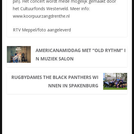
pin). Het concert wordt mede mogelijk gemaakt door
het Cultuurfonds Westerveld. Meer info:
www.koorpuurzangdrenthe.nl
RTV Meppel/foto aangeleverd
AMERICANAMIDDAG MET “OLD RYTHM” I
N MUZIEK SALON
RUGBYDAMES THE BLACK PANTHERS WI
NNEN IN SPAKENBURG