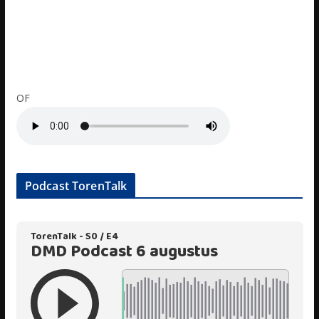
OF
Podcast TorenTalk