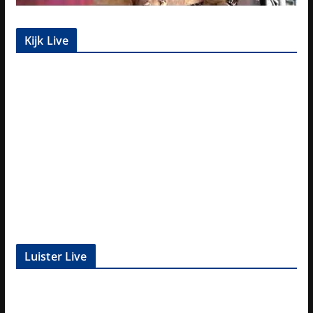
Kijk Live
Luister Live