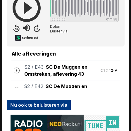
Nu ook te beluisteren via