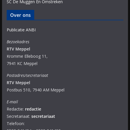
SC De Muggen En Omstreken
Over ons
Publicatie ANBI
Bezoekadres
RTV Meppel
Kromme Elleboog 11,
7941 KC Meppel
Postadres/secretariaat
RTV Meppel
Postbus 510, 7940 AM Meppel
E-mail
Redactie:
redactie
Secretariaat:
secretariaat
Telefoon: