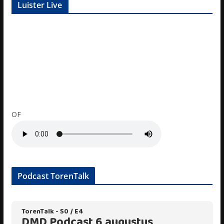
Luister Live
OF
Podcast TorenTalk