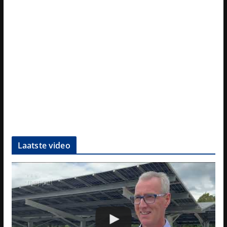
Laatste video