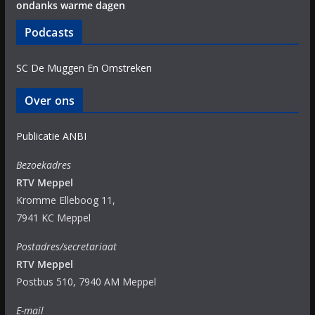
ondanks warme dagen
Podcasts
SC De Muggen En Omstreken
Over ons
Publicatie ANBI
Bezoekadres
RTV Meppel
Kromme Elleboog 11,
7941 KC Meppel
Postadres/secretariaat
RTV Meppel
Postbus 510, 7940 AM Meppel
E-mail