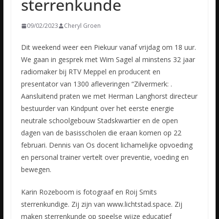
sterrenkunde
09/02/2023
Cheryl Groen
Dit weekend weer een Piekuur vanaf vrijdag om 18 uur.
We gaan in gesprek met Wim Sagel al minstens 32 jaar
radiomaker bij RTV Meppel en producent en
presentator van 1300 afleveringen “Zilvermerk: .
Aansluitend
praten we met Herman Langhorst directeur
bestuurder van Kindpunt over het eerste energie
neutrale schoolgebouw Stadskwartier en de open
dagen van de basisscholen die eraan komen op 22
februari. Dennis van Os docent lichamelijke opvoeding
en personal trainer vertelt over preventie, voeding en
bewegen.
Karin Rozeboom is fotograaf en Roij Smits
sterrenkundige. Zij zijn van www.lichtstad.space. Zij
maken sterrenkunde op speelse wijze educatief