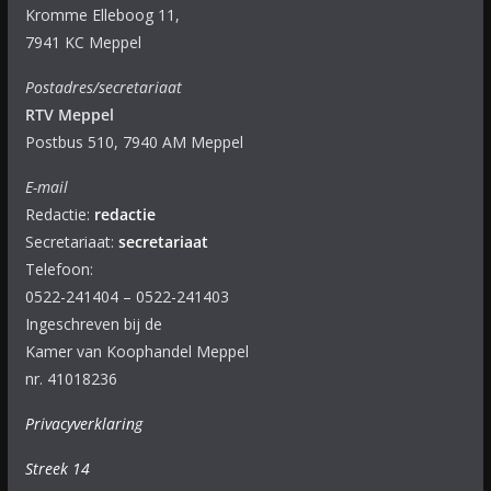
Kromme Elleboog 11,
7941 KC Meppel
Postadres/secretariaat
RTV Meppel
Postbus 510, 7940 AM Meppel
E-mail
Redactie:
redactie
Secretariaat:
secretariaat
Telefoon:
0522-241404 – 0522-241403
Ingeschreven bij de
Kamer van Koophandel Meppel
nr. 41018236
Privacyverklaring
Streek 14