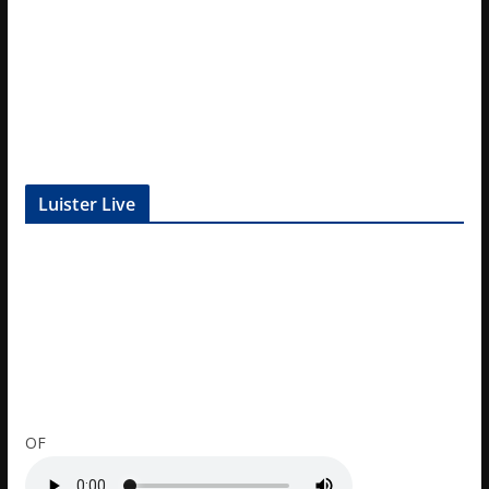
Luister Live
OF