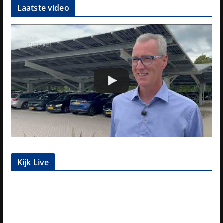
Laatste video
Kijk Live