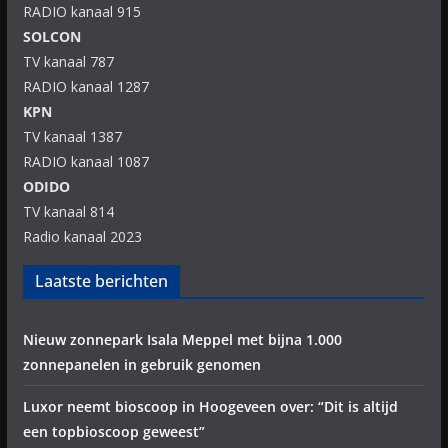
RADIO kanaal 915
SOLCON
TV kanaal 787
RADIO kanaal 1287
KPN
TV kanaal 1387
RADIO kanaal 1087
ODIDO
TV kanaal 814
Radio kanaal 2023
Laatste berichten
Nieuw zonnepark Isala Meppel met bijna 1.000
zonnepanelen in gebruik genomen
Luxor neemt bioscoop in Hoogeveen over: “Dit is altijd
een topbioscoop geweest”