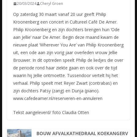
20/03/2024
Cheryl Groen
Op zaterdag 30 maart vanaf 20 uur geeft Philip
Kroonenberg een concert in Cultureel Café De Amer.
Philip Kroonenberg en zijn dochters brengen hun ‘Ode
aan Jellie’ naar De Amer. Begin deze maand kwam de
nieuwe plaat ‘Wherever You Are’ van Philip Kroonenberg
uit, een ode aan zijn vorig jaar overleden vrouw Jellie
Brouwer. In dit optreden speelt Philip de liedjes die over
de periode rond haar ziekte gaan en ook over de tijd
waarin hij Jellie ontmoette. Tussendoor vertelt hij het
verhaal. Philip speelt met Reyer Zwart (contrabas) en
zijn dochters Patsy (zang) en Dunja (piano).
www.cafedeamer.nl/reserveren-en-annuleren
Tekst aangeleverd/ foto Claudia Otten
BOUW AFVALKATHEDRAAL KOEKANGERV