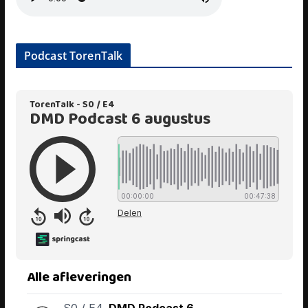
Podcast TorenTalk