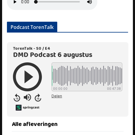
Podcast TorenTalk