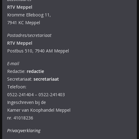
RTV Meppel
Kromme Elleboog 11,
7941 KC Meppel
Postadres/secretariaat
RTV Meppel
Postbus 510, 7940 AM Meppel
E-mail
Redactie:
redactie
Secretariaat:
secretariaat
Telefoon:
0522-241404 – 0522-241403
Ingeschreven bij de
Kamer van Koophandel Meppel
nr. 41018236
Privacyverklaring