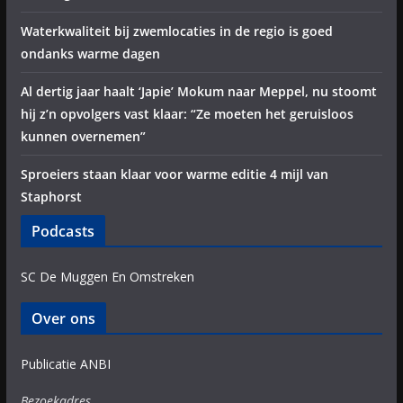
Waterkwaliteit bij zwemlocaties in de regio is goed
ondanks warme dagen
Al dertig jaar haalt ‘Japie’ Mokum naar Meppel, nu stoomt
hij z’n opvolgers vast klaar: “Ze moeten het geruisloos
kunnen overnemen”
Sproeiers staan klaar voor warme editie 4 mijl van
Staphorst
Podcasts
SC De Muggen En Omstreken
Over ons
Publicatie ANBI
Bezoekadres