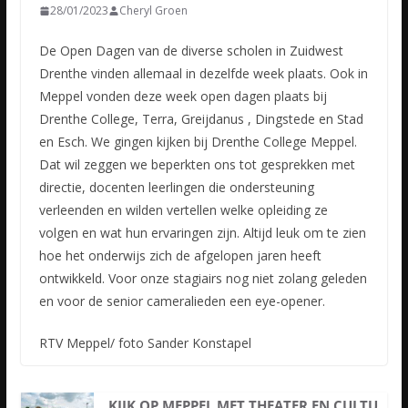
28/01/2023
Cheryl Groen
De Open Dagen van de diverse scholen in Zuidwest
Drenthe vinden allemaal in dezelfde week plaats. Ook in
Meppel vonden deze week open dagen plaats bij
Drenthe College, Terra, Greijdanus , Dingstede en
Stad
en Esch. We gingen kijken bij Drenthe College Meppel.
Dat wil zeggen we beperkten ons tot gesprekken met
directie, docenten leerlingen die ondersteuning
verleenden en wilden vertellen welke opleiding ze
volgen en wat hun ervaringen zijn. Altijd leuk om te zien
hoe het onderwijs zich de afgelopen jaren heeft
ontwikkeld. Voor onze stagiairs nog niet zolang geleden
en voor de senior cameralieden een eye-opener.
RTV Meppel/ foto Sander Konstapel
KIJK OP MEPPEL MET THEATER EN CULTU