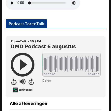
Podcast TorenTalk