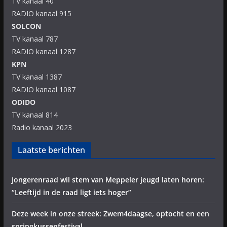
TV kanaal 40
RADIO kanaal 915
SOLCON
TV kanaal 787
RADIO kanaal 1287
KPN
TV kanaal 1387
RADIO kanaal 1087
ODIDO
TV kanaal 814
Radio kanaal 2023
Laatste berichten
Jongerenraad wil stem van Meppeler jeugd laten horen:
“Leeftijd in de raad ligt iets hoger”
Deze week in onze streek: Zwem4daagse, optocht en een
springkussenfestival