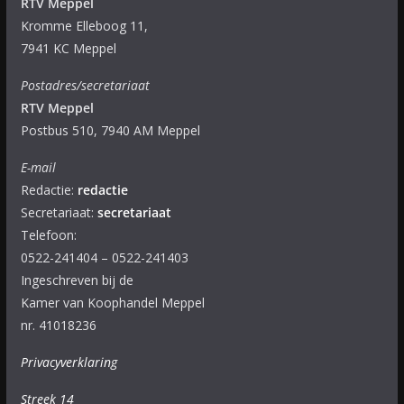
RTV Meppel
Kromme Elleboog 11,
7941 KC Meppel
Postadres/secretariaat
RTV Meppel
Postbus 510, 7940 AM Meppel
E-mail
Redactie:
redactie
Secretariaat:
secretariaat
Telefoon:
0522-241404 – 0522-241403
Ingeschreven bij de
Kamer van Koophandel Meppel
nr. 41018236
Privacyverklaring
Streek 14