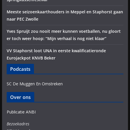
Meeste seizoenkaarthouders in Meppel en Staphorst gaan
naar PEC Zwolle
Yves Spruijt zou nooit meer kunnen voetballen, nu gloort
er toch weer hoop: “Mijn verhaal is nog niet klaar”
VV Staphorst loot UNA in eerste kwalificatieronde
Eurojackpot KNVB Beker
Podcasts
SC De Muggen En Omstreken
Over ons
Publicatie ANBI
Bezoekadres