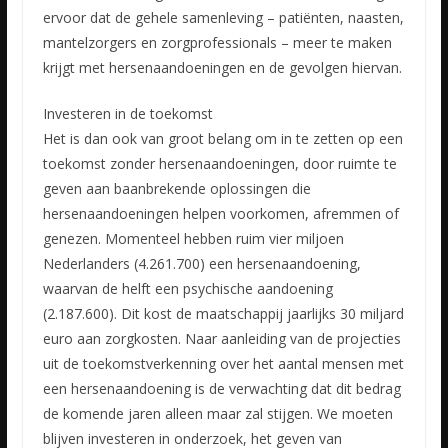
ervoor dat de gehele samenleving – patiënten, naasten,
mantelzorgers en zorgprofessionals – meer te maken
krijgt met hersenaandoeningen en de gevolgen hiervan.
Investeren in de toekomst
Het is dan ook van groot belang om in te zetten op een
toekomst zonder hersenaandoeningen, door ruimte te
geven aan baanbrekende oplossingen die
hersenaandoeningen helpen voorkomen, afremmen of
genezen. Momenteel hebben ruim vier miljoen
Nederlanders (4.261.700) een hersenaandoening,
waarvan de helft een psychische aandoening
(2.187.600). Dit kost de maatschappij jaarlijks 30 miljard
euro aan zorgkosten. Naar aanleiding van de projecties
uit de toekomstverkenning over het aantal mensen met
een hersenaandoening is de verwachting dat dit bedrag
de komende jaren alleen maar zal stijgen. We moeten
blijven investeren in onderzoek, het geven van