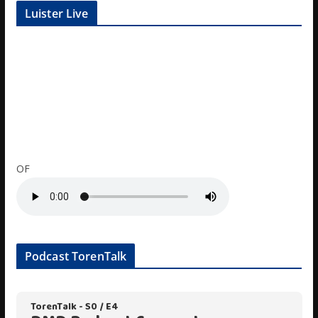
Luister Live
OF
Podcast TorenTalk