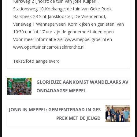
Kerkweg 2 IJhorst; de tuin van Joke Kuiperij,
Stationsweg 10 Koekange; de tuin van Geke Rook,
Barsbeek 23 Sint Jansklooster; De Vriendenhof,
Veneweg 1 Wanneperveen. Kom kijken en genieten, van
10:30 uur tot 17 uur zijn de genoemde tuinen open.
Voor meer informatie zie: www.meppel.groei.nl en
www.opentuinencarrouseldrenthe.nl
Tekst/foto aangeleverd
GLORIEUZE AANKOMST WANDELAARS AV
OND4DAAGSE MEPPEL
JONG IN MEPPEL: GEMEENTERAAD IN GES
PREK MET DE JEUGD