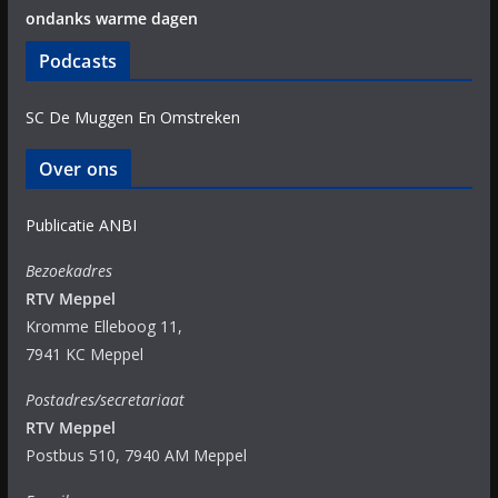
ondanks warme dagen
Podcasts
SC De Muggen En Omstreken
Over ons
Publicatie ANBI
Bezoekadres
RTV Meppel
Kromme Elleboog 11,
7941 KC Meppel
Postadres/secretariaat
RTV Meppel
Postbus 510, 7940 AM Meppel