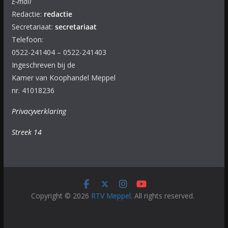
E-mail
Redactie:
redactie
Secretariaat:
secretariaat
Telefoon:
0522-241404 – 0522-241403
Ingeschreven bij de
Kamer van Koophandel Meppel
nr. 41018236
Privacyverklaring
Streek 14
Copyright © 2026
RTV Meppel
. All rights reserved.