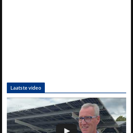
Laatste video