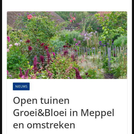
NIEUWS
Open tuinen
Groei&Bloei in Meppel
en omstreken