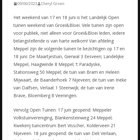
09/06/2023
Cheryl Groen
Het weekend van 17 en 18 juni is het Landelijk Open
tuinen weekend van Groei&Bloei. Vele tuinen zijn open
voor publiek, niet alleen voor Groei&Bloei leden, iedere
belangstellende is van harte welkom!
Van afdeling
Meppel zijn de volgende tuinen te bezichtigen op 17 en
18 juni: De Maartjestuin, Gierwal 3 Eesveen; Landelijke
Meppel, Haagwinde 8 Meppel; ’t Paradyske,
Stationsweg 50 Meppel; de tuin van Bram en Heleen
Mijwaart, de Baanderhoek 7 Nijeveen; de tuin van Ineke
van Dalfsen, Verlaat 1 Steenwijk; de tuin van Irene
Brave, Bloemberg 8 Veeningen.
Vervolg Open Tuinen: 17 juni geopend: Meppeler
Volkstuinvereniging, Blankensteinweg 24 Meppel;
Kwekerij tuincentrum Bert Visscher, Kolderveen 21
Nijeveen. 18 juni geopend: de tuin van Deli Verlaan,