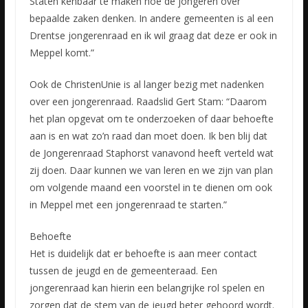
Staten kenbaar te maken hoe de jongeren over
bepaalde zaken denken. In andere gemeenten is al een
Drentse jongerenraad en ik wil graag dat deze er ook in
Meppel komt.”
Ook de ChristenUnie is al langer bezig met nadenken
over een jongerenraad. Raadslid Gert Stam: “Daarom
het plan opgevat om te onderzoeken of daar behoefte
aan is en wat zo’n raad dan moet doen. Ik ben blij dat
de Jongerenraad Staphorst vanavond heeft verteld wat
zij doen. Daar kunnen we van leren en we zijn van plan
om volgende maand een voorstel in te dienen om ook
in Meppel met een jongerenraad te starten.”
Behoefte
Het is duidelijk dat er behoefte is aan meer contact
tussen de jeugd en de gemeenteraad. Een
jongerenraad kan hierin een belangrijke rol spelen en
zorgen dat de stem van de jeugd beter gehoord wordt.