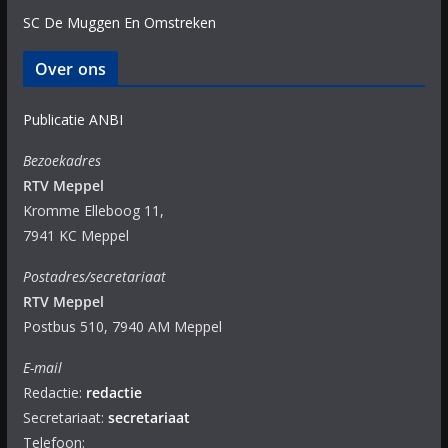
SC De Muggen En Omstreken
Over ons
Publicatie ANBI
Bezoekadres
RTV Meppel
Kromme Elleboog 11,
7941 KC Meppel
Postadres/secretariaat
RTV Meppel
Postbus 510, 7940 AM Meppel
E-mail
Redactie:
redactie
Secretariaat:
secretariaat
Telefoon: