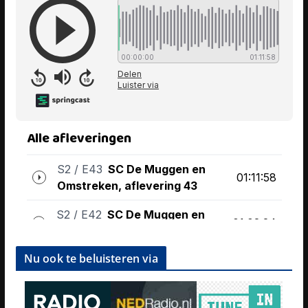
Nu ook te beluisteren via