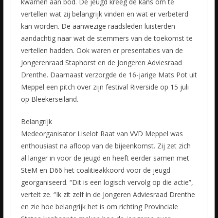
kwamen aan bod. De jeugd kreeg de kans om te
vertellen wat zij belangrijk vinden en wat er verbeterd
kan worden. De aanwezige raadsleden luisterden
aandachtig naar wat de stemmers van de toekomst te
vertellen hadden. Ook waren er presentaties van de
Jongerenraad Staphorst en de Jongeren Adviesraad
Drenthe. Daarnaast verzorgde de 16-jarige Mats Pot uit
Meppel een pitch over zijn festival Riverside op 15 juli
op Bleekerseiland.
Belangrijk
Medeorganisator Liselot Raat van VVD Meppel was
enthousiast na afloop van de bijeenkomst. Zij zet zich
al langer in voor de jeugd en heeft eerder samen met
SteM en D66 het coalitieakkoord voor de jeugd
georganiseerd. “Dit is een logisch vervolg op die actie”,
vertelt ze. “Ik zit zelf in de Jongeren Adviesraad Drenthe
en zie hoe belangrijk het is om richting Provinciale