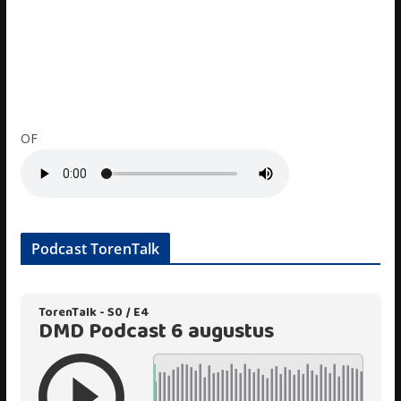
OF
Podcast TorenTalk