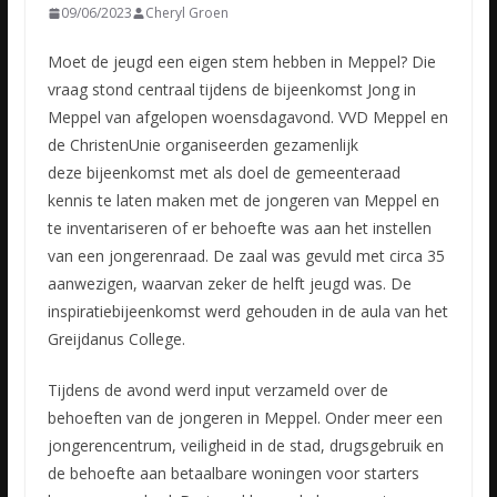
09/06/2023
Cheryl Groen
Moet de jeugd een eigen stem hebben in Meppel? Die
vraag stond centraal tijdens de bijeenkomst Jong in
Meppel van afgelopen woensdagavond. VVD Meppel en
de ChristenUnie organiseerden gezamenlijk
deze
bijeenkomst met als doel de gemeenteraad
kennis te laten maken met de jongeren van Meppel en
te inventariseren of er behoefte was aan het instellen
van een jongerenraad. De zaal was gevuld met circa 35
aanwezigen, waarvan zeker de helft jeugd was. De
inspiratiebijeenkomst werd gehouden in de aula van het
Greijdanus College.
Tijdens de avond werd input verzameld over de
behoeften van de jongeren in Meppel. Onder meer een
jongerencentrum, veiligheid in de stad, drugsgebruik en
de behoefte aan betaalbare woningen voor starters