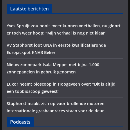
Laatste berichten
Yves Spruijt zou nooit meer kunnen voetballen, nu gloort
er toch weer hoop: “Mijn verhaal is nog niet klaar”
VV Staphorst loot UNA in eerste kwalificatieronde
Eurojackpot KNVB Beker
Nieuw zonnepark Isala Meppel met bijna 1.000
zonnepanelen in gebruik genomen
Luxor neemt bioscoop in Hoogeveen over: “Dit is altijd
een topbioscoop geweest”
Staphorst maakt zich op voor brullende motoren:
internationale grasbaanraces staan voor de deur
Podcasts