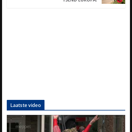
Laatste video