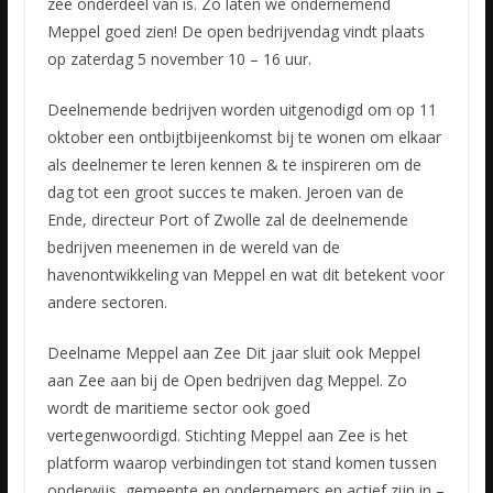
zee onderdeel van is. Zo laten we ondernemend
Meppel goed zien! De open bedrijvendag vindt plaats
op zaterdag 5 november 10 – 16 uur.
Deelnemende bedrijven worden uitgenodigd om op 11
oktober een ontbijtbijeenkomst bij te wonen om elkaar
als deelnemer te leren kennen & te inspireren om de
dag tot een groot succes te maken. Jeroen van de
Ende, directeur Port of Zwolle zal de deelnemende
bedrijven meenemen in de wereld van de
havenontwikkeling van Meppel en wat dit betekent voor
andere sectoren.
Deelname Meppel aan Zee Dit jaar sluit ook Meppel
aan Zee aan bij de Open bedrijven dag Meppel. Zo
wordt de maritieme sector ook goed
vertegenwoordigd. Stichting Meppel aan Zee is het
platform waarop verbindingen tot stand komen tussen
onderwijs, gemeente en ondernemers en actief zijn in –