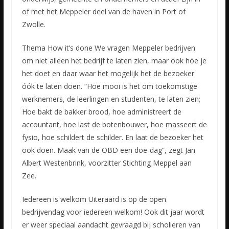
of met het Meppeler deel van de haven in Port of
Zwolle.
Thema How it’s done We vragen Meppeler bedrijven
om niet alleen het bedrijf te laten zien, maar ook hóe je
het doet en daar waar het mogelijk het de bezoeker
óók te laten doen. “Hoe mooi is het om toekomstige
werknemers, de leerlingen en studenten, te laten zien;
Hoe bakt de bakker brood, hoe administreert de
accountant, hoe last de botenbouwer, hoe masseert de
fysio, hoe schildert de schilder. En laat de bezoeker het
ook doen. Maak van de OBD een doe-dag”, zegt Jan
Albert Westenbrink, voorzitter Stichting Meppel aan
Zee.
Iedereen is welkom Uiteraard is op de open
bedrijvendag voor iedereen welkom! Ook dit jaar wordt
er weer speciaal aandacht gevraagd bij scholieren van