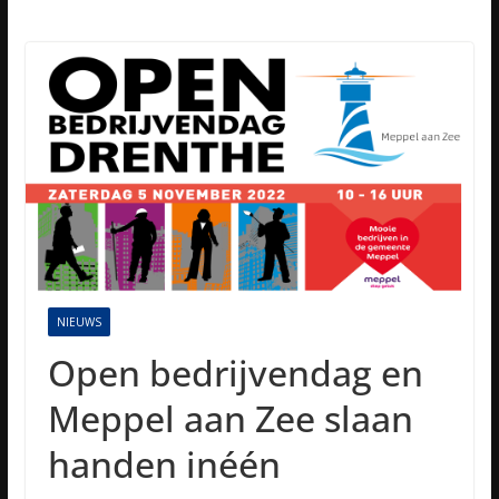
NIEUWS
Open bedrijvendag en
Meppel aan Zee slaan
handen inéén