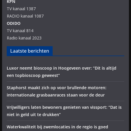
KPN
TV kanaal 1387
RADIO kanaal 1087
ODIDO
TV kanaal 814
Radio kanaal 2023
Laatste berichten
Luxor neemt bioscoop in Hoogeveen over: “Dit is altijd
een topbioscoop geweest”
Staphorst maakt zich op voor brullende motoren:
internationale grasbaanraces staan voor de deur
Vrijwilligers laten bewoners genieten van vissport: “Dat is
niet in geld uit te drukken”
Waterkwaliteit bij zwemlocaties in de regio is goed