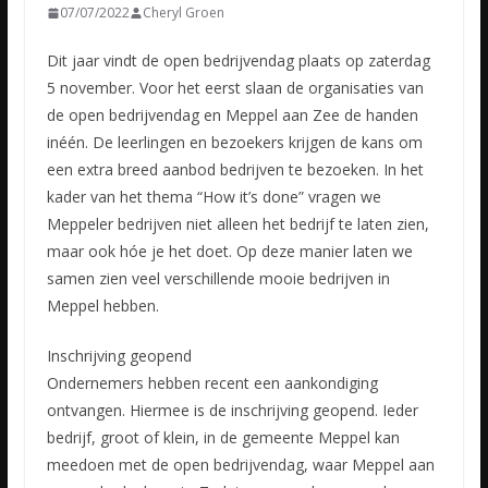
07/07/2022
Cheryl Groen
Dit jaar vindt de open bedrijvendag plaats op zaterdag
5 november. Voor het eerst slaan de organisaties van
de open bedrijvendag en Meppel aan Zee de handen
inéén. De leerlingen en bezoekers krijgen de
kans om
een extra breed aanbod bedrijven te bezoeken. In het
kader van het thema “How it’s done” vragen we
Meppeler bedrijven niet alleen het bedrijf te laten zien,
maar ook hóe je het doet. Op deze manier laten we
samen zien veel verschillende mooie bedrijven in
Meppel hebben.
Inschrijving geopend
Ondernemers hebben recent een aankondiging
ontvangen. Hiermee is de inschrijving geopend. Ieder
bedrijf, groot of klein, in de gemeente Meppel kan
meedoen met de open bedrijvendag, waar Meppel aan