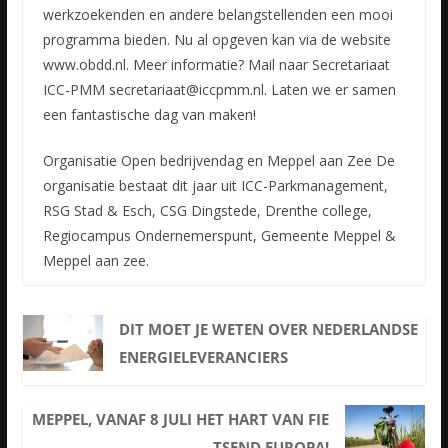
werkzoekenden en andere belangstellenden een mooi
programma bieden. Nu al opgeven kan via de website
www.obdd.nl. Meer informatie? Mail naar Secretariaat
ICC-PMM secretariaat@iccpmm.nl. Laten we er samen
een fantastische dag van maken!
Organisatie Open bedrijvendag en Meppel aan Zee De
organisatie bestaat dit jaar uit ICC-Parkmanagement,
RSG Stad & Esch, CSG Dingstede, Drenthe college,
Regiocampus Ondernemerspunt, Gemeente Meppel &
Meppel aan zee.
DIT MOET JE WETEN OVER NEDERLANDSE
ENERGIELEVERANCIERS
MEPPEL, VANAF 8 JULI HET HART VAN FIE
TSEND EUROPA!