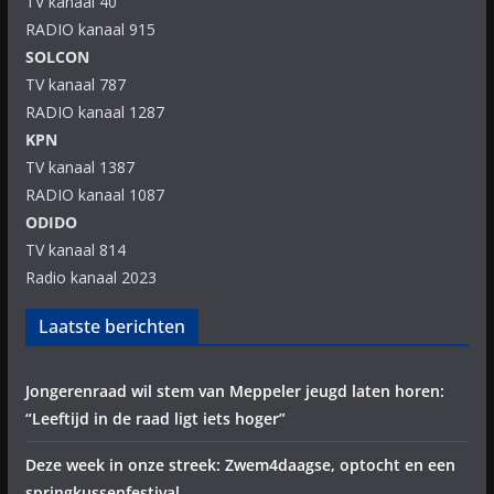
TV kanaal 40
RADIO kanaal 915
SOLCON
TV kanaal 787
RADIO kanaal 1287
KPN
TV kanaal 1387
RADIO kanaal 1087
ODIDO
TV kanaal 814
Radio kanaal 2023
Laatste berichten
Jongerenraad wil stem van Meppeler jeugd laten horen:
“Leeftijd in de raad ligt iets hoger”
Deze week in onze streek: Zwem4daagse, optocht en een
springkussenfestival