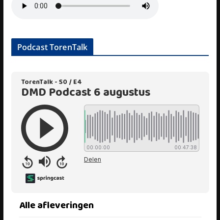
Podcast TorenTalk