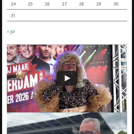
24
25
26
27
28
29
30
31
« jul