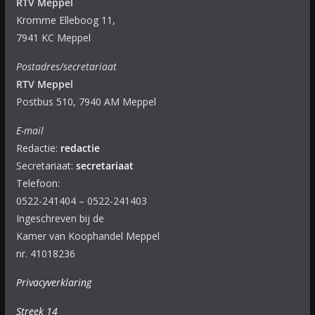
RTV Meppel
Kromme Elleboog 11,
7941 KC Meppel
Postadres/secretariaat
RTV Meppel
Postbus 510, 7940 AM Meppel
E-mail
Redactie:
redactie
Secretariaat:
secretariaat
Telefoon:
0522-241404 – 0522-241403
Ingeschreven bij de
Kamer van Koophandel Meppel
nr. 41018236
Privacyverklaring
Streek 14