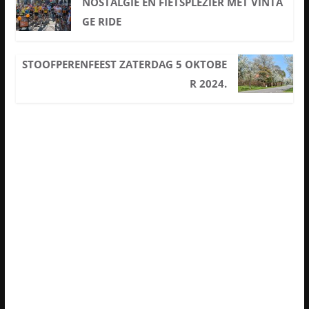
NOSTALGIE EN FIETSPLEZIER MET VINTA
GE RIDE
STOOFPERENFEEST ZATERDAG 5 OKTOBE
R 2024.