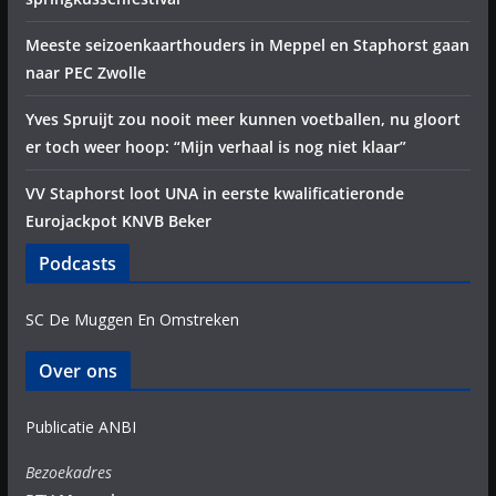
Meeste seizoenkaarthouders in Meppel en Staphorst gaan
naar PEC Zwolle
Yves Spruijt zou nooit meer kunnen voetballen, nu gloort
er toch weer hoop: “Mijn verhaal is nog niet klaar”
VV Staphorst loot UNA in eerste kwalificatieronde
Eurojackpot KNVB Beker
Podcasts
SC De Muggen En Omstreken
Over ons
Publicatie ANBI
Bezoekadres