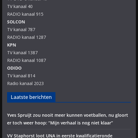
TV kanaal 40
RADIO kanaal 915
SOLCON
TV kanaal 787
RADIO kanaal 1287
KPN
TV kanaal 1387
RADIO kanaal 1087
ODIDO
TV kanaal 814
Radio kanaal 2023
Laatste berichten
Yves Spruijt zou nooit meer kunnen voetballen, nu gloort
er toch weer hoop: “Mijn verhaal is nog niet klaar”
VV Staphorst loot UNA in eerste kwalificatieronde