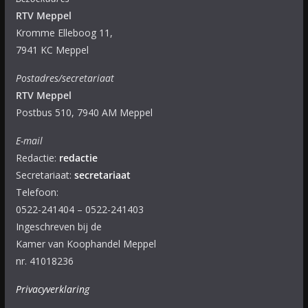
RTV Meppel
Kromme Elleboog 11,
7941 KC Meppel
Postadres/secretariaat
RTV Meppel
Postbus 510, 7940 AM Meppel
E-mail
Redactie:
redactie
Secretariaat:
secretariaat
Telefoon:
0522-241404 – 0522-241403
Ingeschreven bij de
Kamer van Koophandel Meppel
nr. 41018236
Privacyverklaring