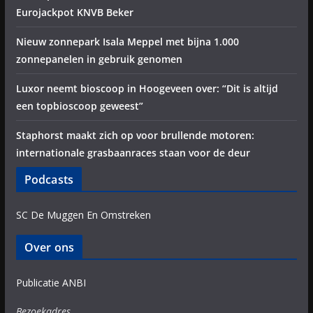
Eurojackpot KNVB Beker
Nieuw zonnepark Isala Meppel met bijna 1.000
zonnepanelen in gebruik genomen
Luxor neemt bioscoop in Hoogeveen over: “Dit is altijd
een topbioscoop geweest”
Staphorst maakt zich op voor brullende motoren:
internationale grasbaanraces staan voor de deur
Podcasts
SC De Muggen En Omstreken
Over ons
Publicatie ANBI
Bezoekadres