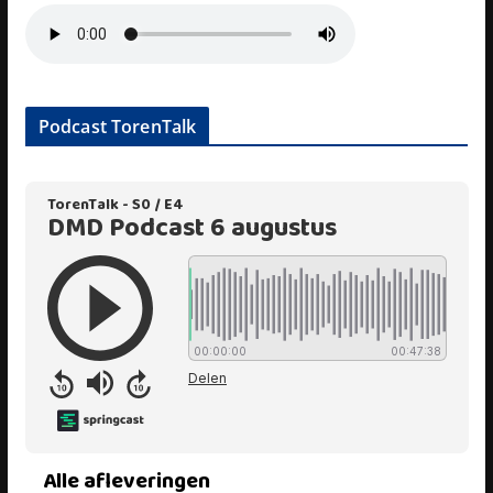
Podcast TorenTalk