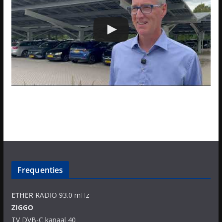
Frequenties
ETHER
RADIO 93.0 mHz
ZIGGO
TV DVB-C kanaal 40