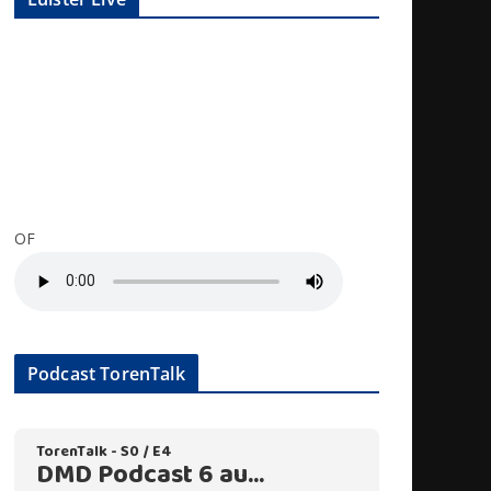
OF
Podcast TorenTalk