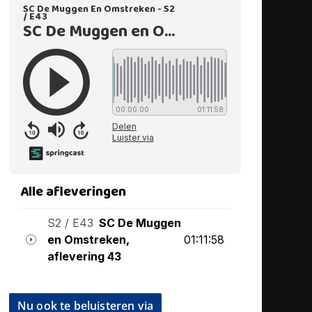
Nu ook te beluisteren via