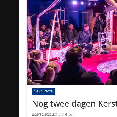
EVENEMENTEN
Nog twee dagen Kerst
29/12/2022
Cheryl Groen