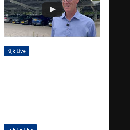
Kijk Live
Luister Live