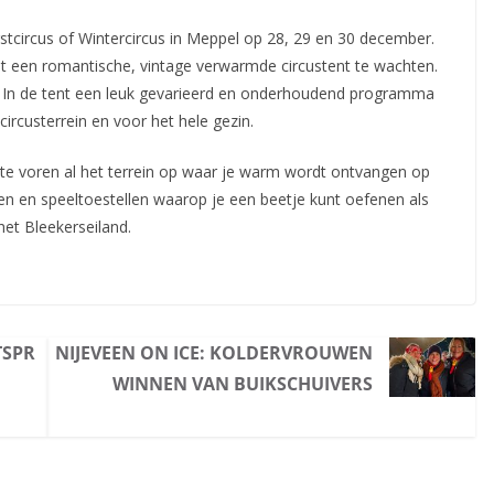
stcircus of Wintercircus in Meppel op 28, 29 en 30 december.
at een romantische, vintage verwarmde circustent
te wachten.
r. In de tent een leuk gevarieerd en onderhoudend programma
circusterrein en voor het hele gezin.
 te voren al het terrein op waar je warm wordt ontvangen op
nen en speeltoestellen waarop je een beetje kunt oefenen als
et Bleekerseiland.
TSPR
NIJEVEEN ON ICE: KOLDERVROUWEN
WINNEN VAN BUIKSCHUIVERS