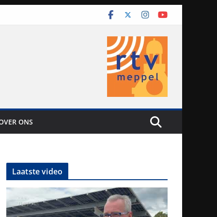
OVER ONS
Laatste video