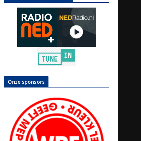
Onze sponsors