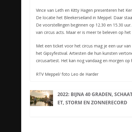
Vince van Leth en Kitty Hagen presenteren het Ker
De locatie het Bleekerseiland in Meppel. Daar sta
De voorstellingen beginnen op 12.30 en 15.30 uu
van circus acts. Maar er is meer te beleven op het 
Met een ticket voor het circus mag je een uur van
het Gipsyfestival. Artiesten die hun kunsten verto
circusartiest. Het kan nog vandaag en morgen op h
RTV Meppel/ foto Leo de Harder
2022: BIJNA 40 GRADEN, SCHAA
ET, STORM EN ZONNERECORD