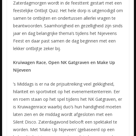
Zaterdagmorgen wordt in de feesttent gestart met een
feestelijke Ontbijt Quiz. Het hele dorp is uitgenodigd om
samen te ontbijten en ondertussen allerlei vragen te
beantwoorden. Saamhorigheid en gezelligheid zijn sinds
jaar en dag belangrijke thema’s tijdens het Nijeveens
Feest en daar past samen de dag beginnen met een
lekker ontbijtje zeker bij.
Kruiwagen Race, Open NK Gatgraven en Make Up
Nijeveen
’s Middags is er na de prijsuitreiking veel gekkigheid,
hilariteit en sportiviteit op het evenemententerrein. Eer
en roem staan op het spel tijdens het NK Gatgraven, er
is Kruiwagenrace waarbij duo’s hun handigheid moeten
laten zien en de middag wordt afgesloten met een
Silent Disco. Zaterdagavond belooft een spektakel te
worden. Met ‘Make Up Nijeveen’ (gebaseerd op een