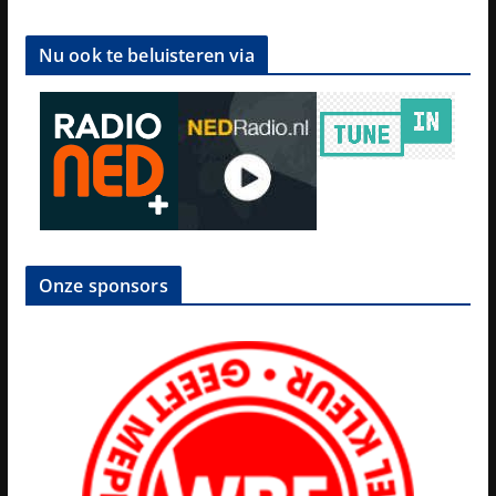
Nu ook te beluisteren via
Onze sponsors