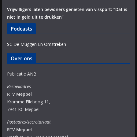
Vrijwilligers laten bewoners genieten van vissport: “Dat is
niet in geld uit te drukken”
Podcasts
SC De Muggen En Omstreken
Over ons
Publicatie ANBI
Bezoekadres
RTV Meppel
Kromme Elleboog 11,
7941 KC Meppel
Postadres/secretariaat
RTV Meppel