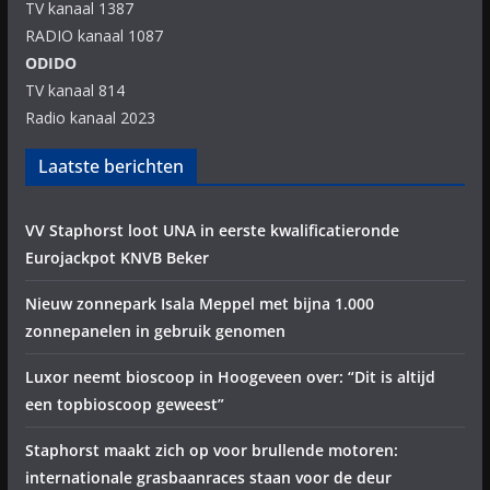
TV kanaal 1387
RADIO kanaal 1087
ODIDO
TV kanaal 814
Radio kanaal 2023
Laatste berichten
VV Staphorst loot UNA in eerste kwalificatieronde
Eurojackpot KNVB Beker
Nieuw zonnepark Isala Meppel met bijna 1.000
zonnepanelen in gebruik genomen
Luxor neemt bioscoop in Hoogeveen over: “Dit is altijd
een topbioscoop geweest”
Staphorst maakt zich op voor brullende motoren:
internationale grasbaanraces staan voor de deur