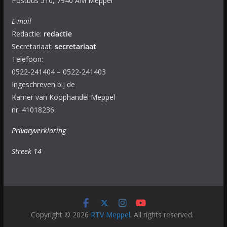
Postbus 510, 7940 AM Meppel
E-mail
Redactie:
redactie
Secretariaat:
secretariaat
Telefoon:
0522-241404 – 0522-241403
Ingeschreven bij de
Kamer van Koophandel Meppel
nr. 41018236
Privacyverklaring
Streek 14
Copyright © 2026
RTV Meppel
. All rights reserved.