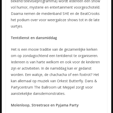
bekend televisieprogramma) wordt iedereen een show
vol humor, mysterie en entertainment voorgeschoteld.
Daarna nemen de meidenband SHE en de BeatCrooks
het podium over voor weergaloze shows tot in de late
uurtjes.
Tentdienst en dansmiddag
Het is een mooie traditie van de gezamenlijke kerken
om op zondagochtend een tentdienst te organiseren.
Iedereen is van harte welkom en ook voor de kinderen
zijn er activiteiten. In de namiddag kan er gedanst
worden. Een walsje, de chachacha of een foxtrot? Het
kan allemaal op muziek van Orkest Butterfly. Dans &
Partycentrum The Ballroom uit Meppel zorgt voor
aanstekelijke dansdemonstraties.
Molenloop, Streetrace en Pyjama Party