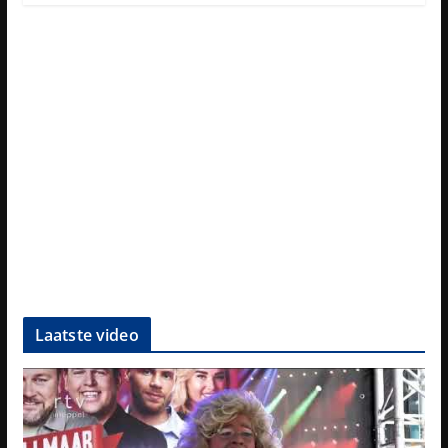
Laatste video