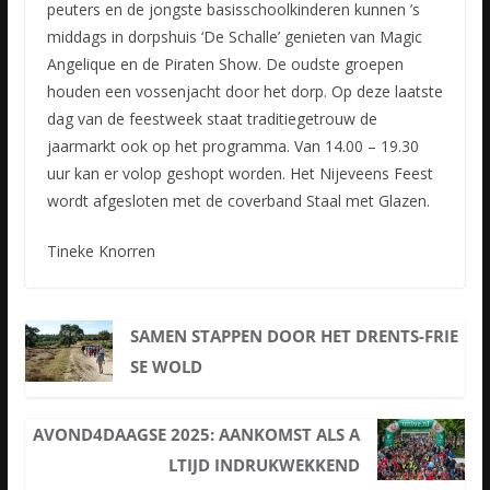
peuters en de jongste basisschoolkinderen kunnen ’s
middags in dorpshuis ‘De Schalle’ genieten van Magic
Angelique en de Piraten Show. De oudste groepen
houden een vossenjacht door het dorp. Op deze laatste
dag van de feestweek staat traditiegetrouw de
jaarmarkt ook op het programma. Van 14.00 – 19.30
uur kan er volop geshopt worden. Het Nijeveens Feest
wordt afgesloten met de coverband Staal met Glazen.
Tineke Knorren
SAMEN STAPPEN DOOR HET DRENTS-FRIE
SE WOLD
AVOND4DAAGSE 2025: AANKOMST ALS A
LTIJD INDRUKWEKKEND