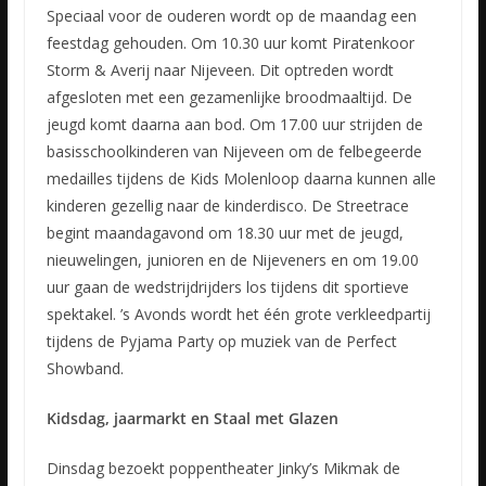
Speciaal voor de ouderen wordt op de maandag een
feestdag gehouden. Om 10.30 uur komt Piratenkoor
Storm & Averij naar Nijeveen. Dit optreden wordt
afgesloten met een gezamenlijke broodmaaltijd. De
jeugd komt daarna aan bod. Om 17.00 uur strijden de
basisschoolkinderen van Nijeveen om de felbegeerde
medailles tijdens de Kids Molenloop daarna kunnen alle
kinderen gezellig naar de kinderdisco. De Streetrace
begint maandagavond om 18.30 uur met de jeugd,
nieuwelingen, junioren en de Nijeveners en om 19.00
uur gaan de wedstrijdrijders los tijdens dit sportieve
spektakel. ’s Avonds wordt het één grote verkleedpartij
tijdens de Pyjama Party op muziek van de Perfect
Showband.
Kidsdag, jaarmarkt en Staal met Glazen
Dinsdag bezoekt poppentheater Jinky’s Mikmak de