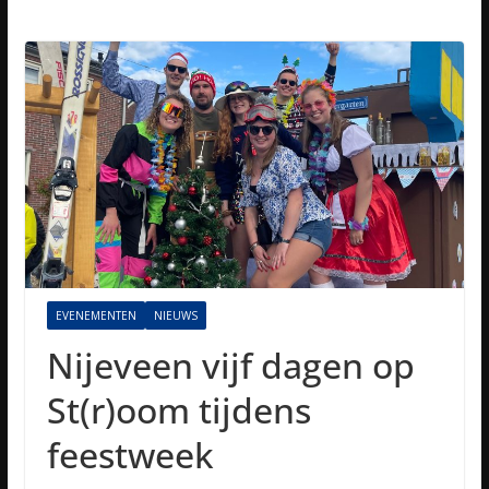
EVENEMENTEN
NIEUWS
Nijeveen vijf dagen op
St(r)oom tijdens
feestweek