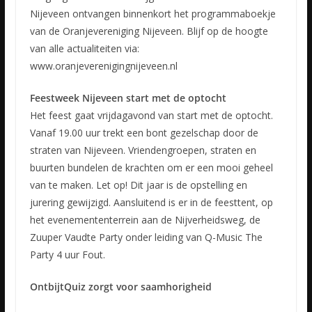
Nijeveen ontvangen binnenkort het programmaboekje
van de Oranjevereniging Nijeveen. Blijf op de hoogte
van alle actualiteiten via:
www.oranjeverenigingnijeveen.nl
Feestweek Nijeveen start met de optocht
Het feest gaat vrijdagavond van start met de optocht.
Vanaf 19.00 uur trekt een bont gezelschap door de
straten van Nijeveen. Vriendengroepen, straten en
buurten bundelen de krachten om er een mooi geheel
van te maken. Let op! Dit jaar is de opstelling en
jurering gewijzigd. Aansluitend is er in de feesttent, op
het evenemententerrein aan de Nijverheidsweg, de
Zuuper Vaudte Party onder leiding van Q-Music The
Party 4 uur Fout.
OntbijtQuiz zorgt voor saamhorigheid