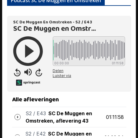
Podcast SC De Muggen En Omstreken