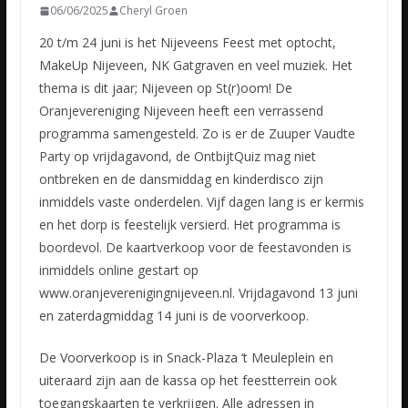
06/06/2025
Cheryl Groen
20 t/m 24 juni is het Nijeveens Feest met optocht,
MakeUp Nijeveen, NK Gatgraven en veel muziek. Het
thema is dit jaar; Nijeveen op St(r)oom! De
Oranjevereniging Nijeveen heeft een verrassend
programma samengesteld. Zo is er de Zuuper Vaudte
Party op vrijdagavond, de OntbijtQuiz mag niet
ontbreken en de dansmiddag en kinderdisco zijn
inmiddels vaste onderdelen. Vijf dagen lang is er kermis
en het dorp is feestelijk versierd. Het programma is
boordevol. De kaartverkoop voor de feestavonden is
inmiddels online gestart op
www.oranjeverenigingnijeveen.nl. Vrijdagavond 13 juni
en zaterdagmiddag 14 juni is de voorverkoop.
De Voorverkoop is in Snack-Plaza ‘t Meuleplein en
uiteraard zijn aan de kassa op het feestterrein ook
toegangskaarten te verkrijgen. Alle adressen in