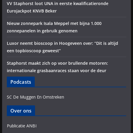
VV Staphorst loot UNA in eerste kwalificatieronde
Eurojackpot KNVB Beker
Nieuw zonnepark Isala Meppel met bijna 1.000
zonnepanelen in gebruik genomen
Luxor neemt bioscoop in Hoogeveen over: “Dit is altijd
een topbioscoop geweest”
Staphorst maakt zich op voor brullende motoren:
internationale grasbaanraces staan voor de deur
Podcasts
SC De Muggen En Omstreken
Over ons
Publicatie ANBI