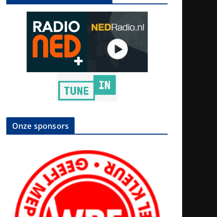
Onze sponsors