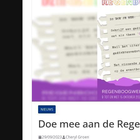
NIEUWS
Doe mee aan de Rege
29/09/2023
Cheryl Groen