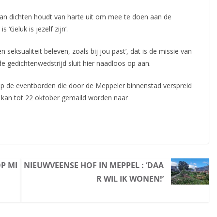
van dichten houdt van harte uit om mee te doen aan de
‘Geluk is jezelf zijn’.
en seksualiteit beleven, zoals bij jou past’, dat is de missie van
 gedichtenwedstrijd sluit hier naadloos op aan.
op de eventborden die door de Meppeler binnenstad verspreid
) kan tot 22 oktober gemaild worden naar
P MI
NIEUWVEENSE HOF IN MEPPEL : ‘DAA
R WIL IK WONEN!’