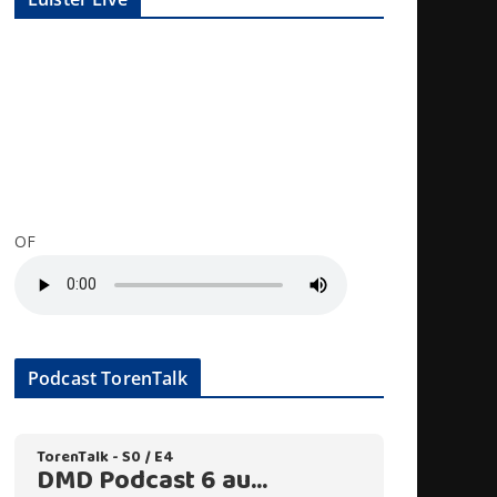
OF
Podcast TorenTalk