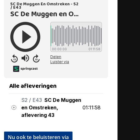
Nu ook te beluisteren via