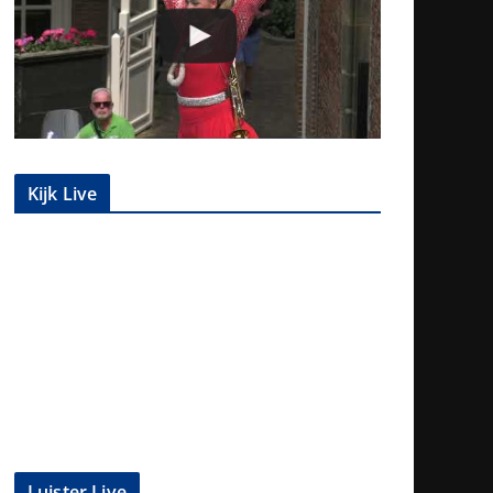
Kijk Live
Luister Live