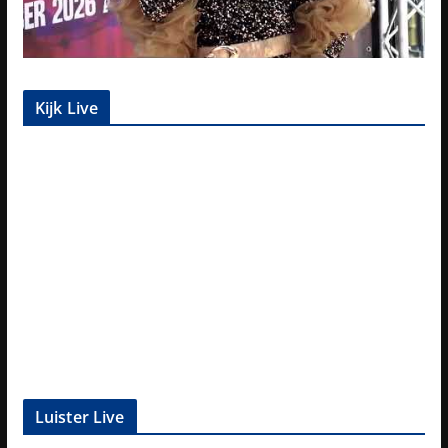
Kijk Live
Luister Live