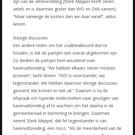
zijn van de zetelverdeling (Sterk Meppel heeft zeven
zetels en is daarmee groter dan VVD en D66 samen).
“Maar vanwege de kosten zien we daar vanaf”, aldus
Annen.
Stevige discussies
Een andere reden om het coalitieakkoord dun te
houden, is dat de partijen niet overal uitgekomen zijn.
Zo denken de partijen heel wisselend over
havenuitbreiding. “We hebben elkaars nieren moeten
proeven”, lacht Annen. “VVD is voorstander, wij
tegenstander. We hebben daarover stevige discussies
gevoerd. We komen er niet uit.” Daarom is nu de
afspraak om lopende onderzoeken naar gevolgen van
havenuitbreiding af te wachten om het daarna in de
gemeenteraad in stemming te brengen. Daarmee
neemt Sterk Meppel, dat fel tegenstander is van
havenuitbreiding, een risico. “Als de meerderheid van de