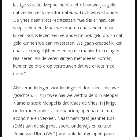
lastige situatie: Meppel heeft niet of nauwelijks geld,
dat zeiden zelfs de informateurs. Toch wil wethouder
De Vries daarin iets rechtzetten. “Geld is er niet, dat
snapt iedereen. Maar we moeten daar anders naar
kijken. Soms levert een verandering ook geld op. En dat
geld kunnen we dan investeren. We gaan creatief kijken
naar alle mogelijkheden en op die manier toch dingen
realiseren. Als de verenigingen met ideeën komen,
kunnen ze ons erop vertrouwen dat we er iets mee
doen.”
Alle veranderingen worden ingezet door deels nieuwe
gezichten. Er zijn twee nieuwe wethouders in Meppel.
Namens sterk Meppel is dat Klaas de Vries. Hij krijgt
onder meer onder zich: financiën, openbare ruimte,
economie en verkeer. Naast hem gaat Jeannet Bos
(D66) aan de slag met sport, onderwijs en cultuur.
Robin van Ulzen (VVD) was ook de afgelopen jaren