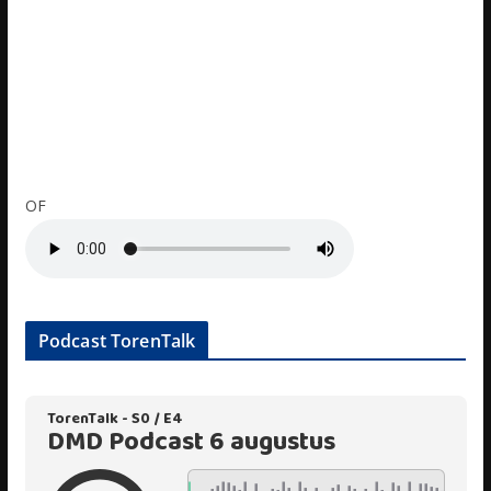
OF
Podcast TorenTalk