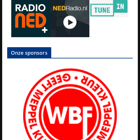
Onze sponsors