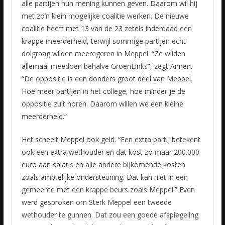
alle partijen hun mening kunnen geven. Daarom wil hij
met zo’n klein mogelijke coalitie werken. De nieuwe
coalitie heeft met 13 van de 23 zetels inderdaad een
krappe meerderheid, terwijl sommige partijen echt
dolgraag wilden meeregeren in Meppel. “Ze wilden
allemaal meedoen behalve GroenLinks”, zegt Annen.
“De oppositie is een donders groot deel van Meppel.
Hoe meer partijen in het college, hoe minder je de
oppositie zult horen. Daarom willen we een kleine
meerderheid.”
Het scheelt Meppel ook geld. “Een extra partij betekent
ook een extra wethouder en dat kost zo maar 200.000
euro aan salaris en alle andere bijkomende kosten
zoals ambtelijke ondersteuning. Dat kan niet in een
gemeente met een krappe beurs zoals Meppel.” Even
werd gesproken om Sterk Meppel een tweede
wethouder te gunnen. Dat zou een goede afspiegeling