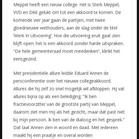
Meppel heeft een nieuw college. Het is Sterk Meppel,
VVD en D66 gelukt om tot een akkoord te komen. De
komende vier jaar gaan de partijen, met twee
gloednieuwe wethouders, aan de slag onder de titel
‘Werk
In Uitvoering’. Hoe die uitvoering eruit gaat zien
blijft open: het is een akkoord zonder harde uitspraken.
“De hele gemeenteraad moet meedenken”, klinkt het
eensgezind.
Met presidentiële allure leidde Eduard Annen de
persconferentie over het nieuwe collegeakkoord.
Allures die hij zelf zo snel mogelijk wil afkloppen. Hij vat
allures bijna op als een belediging. “Ik ben
fractievoorzitter van de grootste partij van Meppel,
daarom ziet men mij als het gezicht, maar dat past niet
bij mijn persoon. Ik ben van de dialoog en het gesprek.”
Dat laat Annen zien in woord en daad. Met iedereen
maakt hij een praatje en overal worden