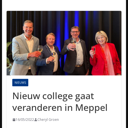
NIEUWS
Nieuw college gaat
veranderen in Meppel
16/05/2022
Cheryl Groen