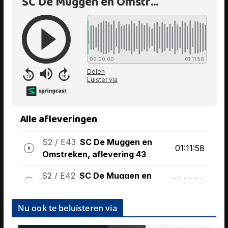
Nu ook te beluisteren via