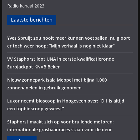
Radio kanaal 2023
Laatste berichten
Yves Spruijt zou nooit meer kunnen voetballen, nu gloort
er toch weer hoop: “Mijn verhaal is nog niet klaar”
VV Staphorst loot UNA in eerste kwalificatieronde
Eurojackpot KNVB Beker
Nieuw zonnepark Isala Meppel met bijna 1.000
zonnepanelen in gebruik genomen
Luxor neemt bioscoop in Hoogeveen over: “Dit is altijd
een topbioscoop geweest”
Staphorst maakt zich op voor brullende motoren:
internationale grasbaanraces staan voor de deur