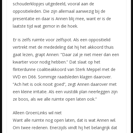
schouderklopjes uitgedeeld, vooral aan de
oppositieleden. Die zijn allemaal aanwezig bij de
presentatie en daar is Annen blij mee, want er is de
laatste tijd wat gemor in die hoek.
Er is zelfs ruimte voor zelfspot. Als een oppositielid
vertrekt met de mededeling dat hij het akkoord thuis
gaat lezen, grapt Annen: “Daar zal je niet meer dan een
kwartier voor nodig hebben.” Dat slaat op het
flinterdunne coalitieakkoord van Sterk Meppel met de
VVD en D66. Sommige raadsleden klagen daarover.
“Ach het is ook nooit goed”, zegt Annen daarover met
een kleine irritatie. Als een vuistdik plan neerleggen zijn
ze boos, als we alle ruimte open laten ook.”
Alleen GroenLinks wil niet
Want alle ruimte nog open laten, dat is wat Annen wil.
Om twee redenen. Enerzijds vindt hij het belangrijk dat