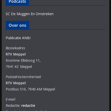
Podcasts
SC De Muggen En Omstreken
Over ons
Publicatie ANBI
Bezoekadres
RTV Meppel
Kromme Elleboog 11,
7941 KC Meppel
Postadres/secretariaat
RTV Meppel
Postbus 510, 7940 AM Meppel
E-mail
Redactie:
redactie