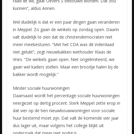
raad dit wil, gaat Oevers S bebouwd worden. Dat zou
kunnen”, aldus Annen.
Wel duidelijk is dat er een paar dingen gaan veranderen
in Meppel. Zo gaan de winkels op zondag open. Daarin
valt duidelijk te zien dat de christendemocraten niet
meer meebesturen. “Met het CDA was dit inderdaad
niet gelukt”, zegt nieuwbakken wethouder Klaas de
Vries. “De winkels gaan open. Niet ongelimiteerd, we
gaan wel kaders stellen. Maar een broodje halen bij de
bakker wordt mogelijk.”
Minder sociale huurwoningen
Daarnaast wordt het percentage sociale huurwoningen
neergezet op dertig procent. Sterk Meppel zette erop in
dat vier op de tien nieuwbouwwoningen voor sociale
huur bestemd moet zijn. Dat valt de komende vier jaar
dus lager uit, maar volgens het college blijkt uit
onderzoek dat meer niet nodig is.