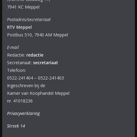
7941 KC Meppel
Postadres/secretariaat
RTV Meppel
Postbus 510, 7940 AM Meppel
E-mail
Redactie:
redactie
Secretariaat:
secretariaat
Telefoon:
0522-241404 – 0522-241403
Ingeschreven bij de
Kamer van Koophandel Meppel
nr. 41018236
Privacyverklaring
Streek 14