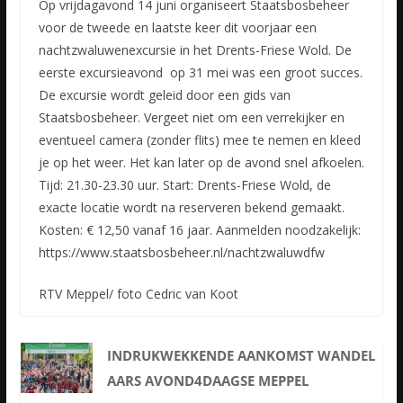
Op vrijdagavond 14 juni organiseert Staatsbosbeheer
voor de tweede en laatste keer dit voorjaar een
nachtzwaluwenexcursie in het Drents-Friese Wold. De
eerste excursieavond op 31 mei was een groot succes.
De excursie wordt geleid door een gids van
Staatsbosbeheer. Vergeet niet om een verrekijker en
eventueel camera (zonder flits) mee te nemen en kleed
je op het weer. Het kan later op de avond snel afkoelen.
Tijd: 21.30-23.30 uur. Start: Drents-Friese Wold, de
exacte locatie wordt na reserveren bekend gemaakt.
Kosten: € 12,50 vanaf 16 jaar. Aanmelden noodzakelijk:
https://www.staatsbosbeheer.nl/nachtzwaluwdfw
RTV Meppel/ foto Cedric van Koot
INDRUKWEKKENDE AANKOMST WANDEL
AARS AVOND4DAAGSE MEPPEL