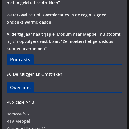
niet in geld uit te drukken”
Waterkwaliteit bij zwemlocaties in de regio is goed
ondanks warme dagen
Al dertig jaar haalt ‘Japie’ Mokum naar Meppel, nu stoomt
hij z’n opvolgers vast klaar: “Ze moeten het geruisloos
kunnen overnemen”
Podcasts
SC De Muggen En Omstreken
Over ons
Publicatie ANBI
Bezoekadres
RTV Meppel
Kromme Elleboog 11,