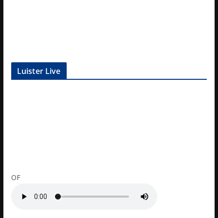
Luister Live
OF