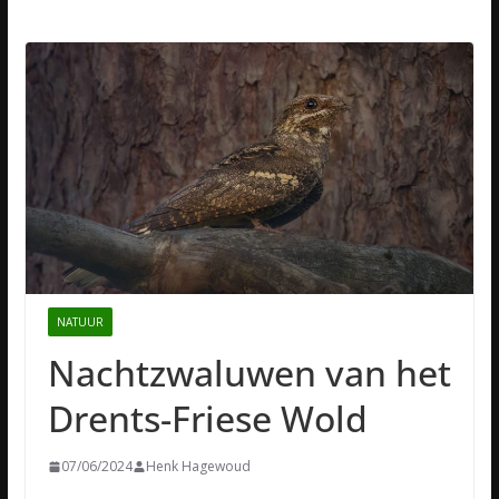
NATUUR
Nachtzwaluwen van het
Drents-Friese Wold
07/06/2024
Henk Hagewoud