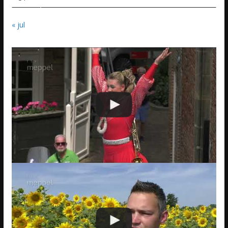
« jul