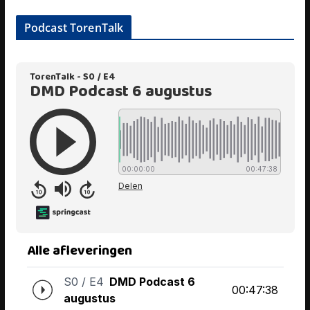
Podcast TorenTalk