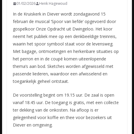
01/02/2026
Henk Hagewoud
In de Kruiskerk in Diever wordt zondagavond 15
februari de musical ‘Spoor van liefde’ opgevoerd door
gospelkoor Onze Opdracht uit Dwingeloo. Het koor
neemt het publiek mee op een denkbeeldige treinreis,
waarin het spoor symbool staat voor de levensweg.
Met bagage, ontmoetingen en herkenbare situaties op
het perron en in de coupé komen uiteenlopende
thema’s aan bod. Sketches worden afgewisseld met
passende liederen, waardoor een afwisselend en
toegankelijk geheel ontstaat.
De voorstelling begint om 19.15 uur. De zaal is open
vanaf 18.45 uur. De toegang is gratis, met een collecte
ter dekking van de onkosten. Na afloop is er
gelegenheid voor koffie en thee voor bezoekers uit
Diever en omgeving.