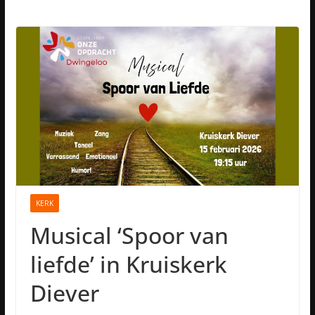
KERK
Musical ‘Spoor van
liefde’ in Kruiskerk
Diever