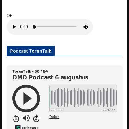
OF
Podcast TorenTalk