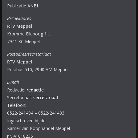
Publicatie ANBI
Bezoekadres
RTV Meppel
Kromme Elleboog 11,
7941 KC Meppel
Postadres/secretariaat
RTV Meppel
Postbus 510, 7940 AM Meppel
E-mail
Redactie:
redactie
Secretariaat:
secretariaat
Telefoon:
0522-241404 – 0522-241403
Ingeschreven bij de
Kamer van Koophandel Meppel
nr. 41018236