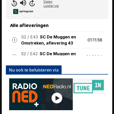
Nu ook te beluisteren via