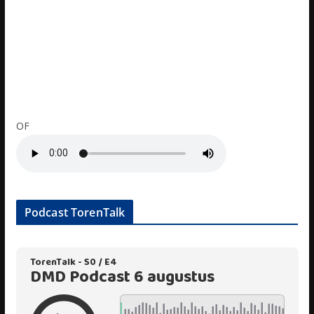
OF
Podcast TorenTalk