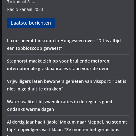
TV kanaal 814
Radio kanaal 2023
Laatste berichten
Luxor neemt bioscoop in Hoogeveen over: “Dit is altijd
een topbioscoop geweest”
Staphorst maakt zich op voor brullende motoren:
internationale grasbaanraces staan voor de deur
Vrijwilligers laten bewoners genieten van vissport: “Dat is
niet in geld uit te drukken”
Waterkwaliteit bij zwemlocaties in de regio is goed
ondanks warme dagen
Al dertig jaar haalt ‘Japie’ Mokum naar Meppel, nu stoomt
hij z’n opvolgers vast klaar: “Ze moeten het geruisloos