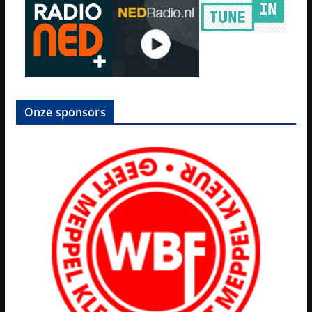
Onze sponsors