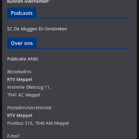
kunnen overnemen”
Podcasts
SC De Muggen En Omstreken
Over ons
Publicatie ANBI
Bezoekadres
RTV Meppel
Kromme Elleboog 11,
7941 KC Meppel
Postadres/secretariaat
RTV Meppel
Postbus 510, 7940 AM Meppel
E-mail