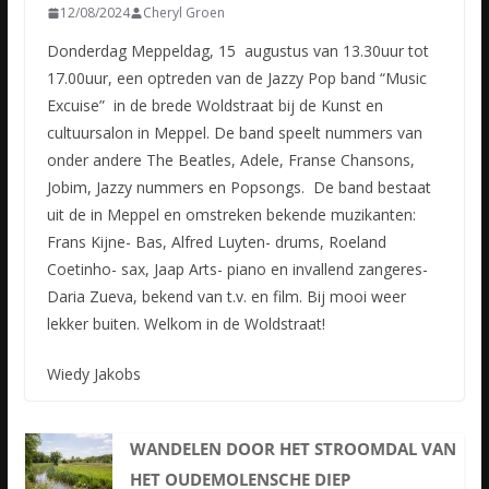
12/08/2024
Cheryl Groen
Donderdag Meppeldag, 15 augustus van 13.30uur tot
17.00uur, een optreden van de Jazzy Pop band “Music
Excuise” in de brede Woldstraat bij de Kunst en
cultuursalon in Meppel. De band speelt nummers van
onder andere The Beatles, Adele, Franse Chansons,
Jobim, Jazzy nummers en Popsongs. De band bestaat
uit de in Meppel en omstreken bekende muzikanten:
Frans Kijne- Bas, Alfred Luyten- drums, Roeland
Coetinho- sax, Jaap Arts- piano en invallend zangeres-
Daria Zueva, bekend van t.v. en film. Bij mooi weer
lekker buiten. Welkom in de Woldstraat!
Wiedy Jakobs
WANDELEN DOOR HET STROOMDAL VAN
HET OUDEMOLENSCHE DIEP