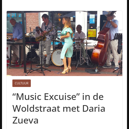
CULTUUR
“Music Excuise” in de
Woldstraat met Daria
Zueva