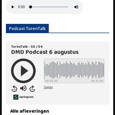
Podcast TorenTalk