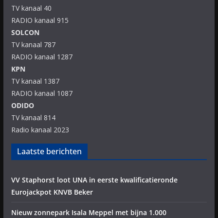
TV kanaal 40
RADIO kanaal 915
SOLCON
TV kanaal 787
RADIO kanaal 1287
KPN
TV kanaal 1387
RADIO kanaal 1087
ODIDO
TV kanaal 814
Radio kanaal 2023
Laatste berichten
VV Staphorst loot UNA in eerste kwalificatieronde
Eurojackpot KNVB Beker
Nieuw zonnepark Isala Meppel met bijna 1.000