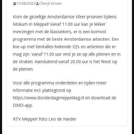
15/08/2023
Cheryl Groen
Kom de gezellige Amsterdamse sfeer proeven tijdens
Mokum in Meppel! Vanaf 11.00 uur kan je lekker
meezingen met de klassiekers, er is een bomvol
programma met de beste Amsterdamse artiesten. Een
line-up
met tientallen bekende DJ’s en artiesten die er
mag zijn. Vanaf 11.00 uur vind je ze op alle pleinen en in
de straten. Aansluitend vanaf 20.00 uur is het feest op
de pleinen.
Voor alle programma onderdelen en tijden meer
informatie incl. plattegrond op
https://www.donderdagmeppeldag.nl en download de
DMD-app.
RTV Meppel/ foto Leo de Harder