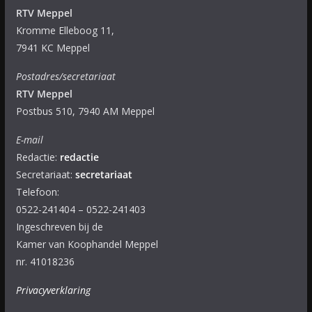
RTV Meppel
Kromme Elleboog 11,
7941 KC Meppel
Postadres/secretariaat
RTV Meppel
Postbus 510, 7940 AM Meppel
E-mail
Redactie:
redactie
Secretariaat:
secretariaat
Telefoon:
0522-241404 – 0522-241403
Ingeschreven bij de
Kamer van Koophandel Meppel
nr. 41018236
Privacyverklaring