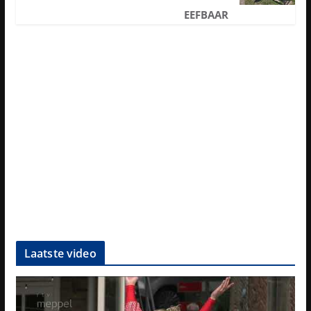
EEFBAAR
Laatste video