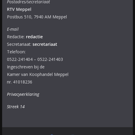
Postadres/secretariaat
RTV Meppel
Postbus 510, 7940 AM Meppel
E-mail
Redactie:
redactie
Secretariaat:
secretariaat
Telefoon:
0522-241404 – 0522-241403
Ingeschreven bij de
Kamer van Koophandel Meppel
nr. 41018236
Privacyverklaring
Streek 14