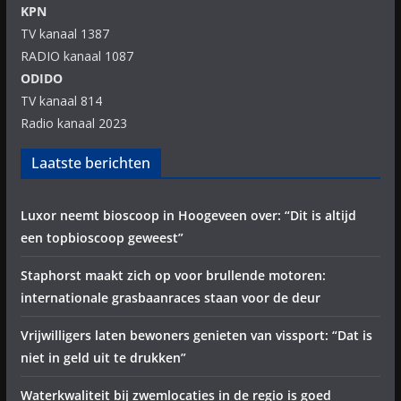
KPN
TV kanaal 1387
RADIO kanaal 1087
ODIDO
TV kanaal 814
Radio kanaal 2023
Laatste berichten
Luxor neemt bioscoop in Hoogeveen over: “Dit is altijd
een topbioscoop geweest”
Staphorst maakt zich op voor brullende motoren:
internationale grasbaanraces staan voor de deur
Vrijwilligers laten bewoners genieten van vissport: “Dat is
niet in geld uit te drukken”
Waterkwaliteit bij zwemlocaties in de regio is goed