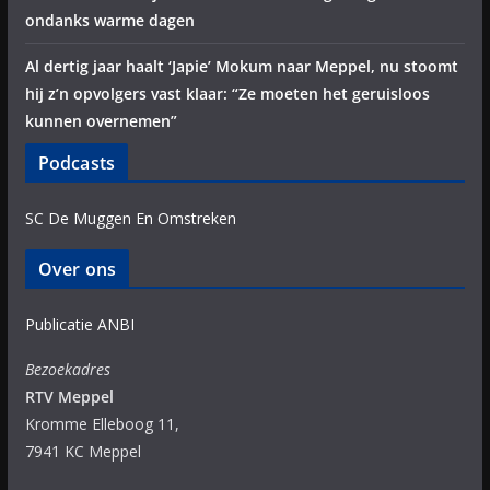
ondanks warme dagen
Al dertig jaar haalt ‘Japie’ Mokum naar Meppel, nu stoomt
hij z’n opvolgers vast klaar: “Ze moeten het geruisloos
kunnen overnemen”
Podcasts
SC De Muggen En Omstreken
Over ons
Publicatie ANBI
Bezoekadres
RTV Meppel
Kromme Elleboog 11,
7941 KC Meppel